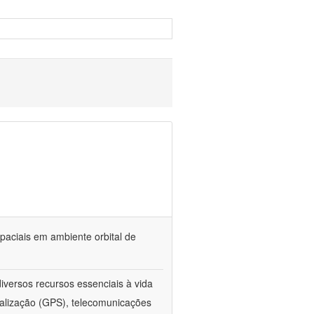
paciais em ambiente orbital de
iversos recursos essenciais à vida
calização (GPS), telecomunicações