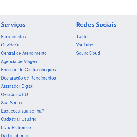
Serviços
Redes Sociais
Ferramentas
Twitter
Ouvidoria
YouTube
Central de Atendimento
SoundCloud
Agência de Viagem
Emissão de Contra-cheques
Declaração de Rendimentos
Assinador Digital
Gerador GRU
Sua Senha
Esqueceu sua senha?
Cadastrar Usuário
Livro Eletrônico
Dados abertos