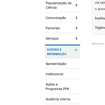
via sa
Popularização da
Ciência
o aume
Comunicação
Instit
Vigên
Parcerias
Serviços
Mostrando 3
ACESSO À
INFORMAÇÃO
Apresentação
Institucional
Ações e
Programas PPA
Auditoria Interna