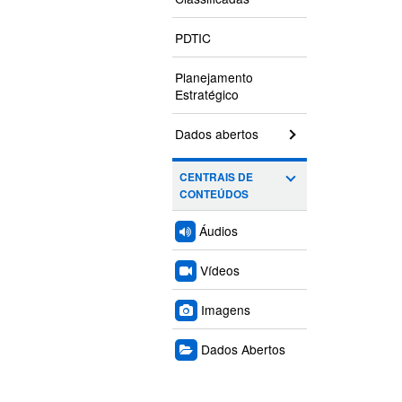
PDTIC
Planejamento
Estratégico
Dados abertos
CENTRAIS DE
CONTEÚDOS
Áudios
Vídeos
Imagens
Dados Abertos