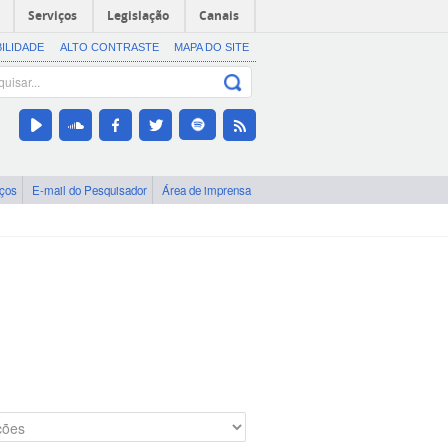
Serviços
Legislação
Canais
BILIDADE
ALTO CONTRASTE
MAPA DO SITE
iços
E-mail do Pesquisador
Área de imprensa