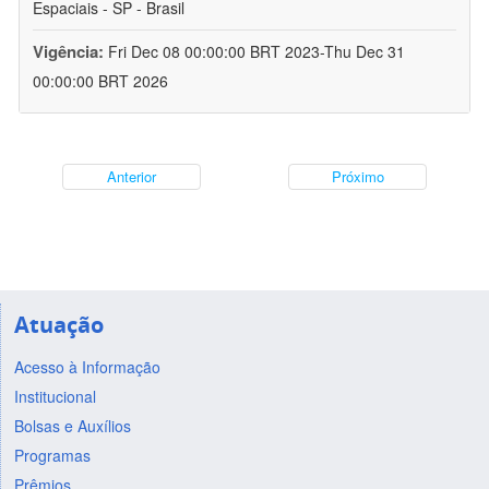
Espaciais - SP - Brasil
Vigência:
Fri Dec 08 00:00:00 BRT 2023-Thu Dec 31
00:00:00 BRT 2026
Anterior
Próximo
Atuação
Acesso à Informação
Institucional
Bolsas e Auxílios
Programas
Prêmios