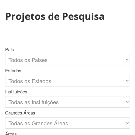
Projetos de Pesquisa
País
Estados
Instituições
Grandes Áreas
Áreas