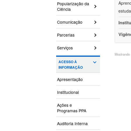
Aprend
Popularização da
Ciência
estuda
Comunicação
Instit
Vigên
Parcerias
Serviços
Mostrando 1
ACESSO À
INFORMAÇÃO
Apresentação
Institucional
Ações e
Programas PPA
Auditoria Interna