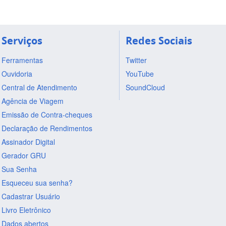
Serviços
Redes Sociais
Ferramentas
Twitter
Ouvidoria
YouTube
Central de Atendimento
SoundCloud
Agência de Viagem
Emissão de Contra-cheques
Declaração de Rendimentos
Assinador Digital
Gerador GRU
Sua Senha
Esqueceu sua senha?
Cadastrar Usuário
Livro Eletrônico
Dados abertos