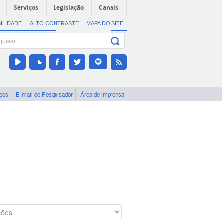
Serviços
Legislação
Canais
BILIDADE
ALTO CONTRASTE
MAPA DO SITE
iços
E-mail do Pesquisador
Área de imprensa