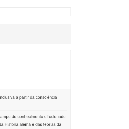
nclusiva a partir da consciência
 campo do conhecimento direcionado
a História alemã e das teorias da