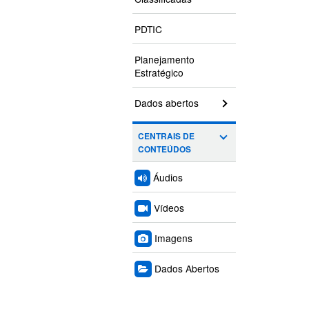
PDTIC
Planejamento
Estratégico
Dados abertos
CENTRAIS DE
CONTEÚDOS
Áudios
Vídeos
Imagens
Dados Abertos