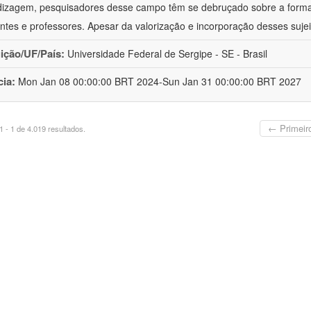
izagem, pesquisadores desse campo têm se debruçado sobre a formaç
ntes e professores. Apesar da valorização e incorporação desses sujei
uição/UF/País:
Universidade Federal de Sergipe - SE - Brasil
cia:
Mon Jan 08 00:00:00 BRT 2024-Sun Jan 31 00:00:00 BRT 2027
← Primeir
 - 1 de 4.019 resultados.