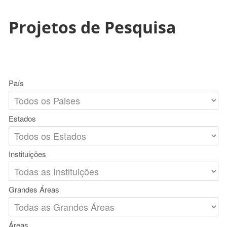
Projetos de Pesquisa
País
Estados
Instituições
Grandes Áreas
Áreas