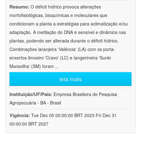
Resumo:
O déficit hídrico provoca alterações
morfofisiológicas, bioquímicas e moleculares que
condicionam a planta a estratégias para aclimatização e/ou
adaptação. A metilação do DNA é sensível e dinâmica nas
plantas, podendo ser alterada durante o déficit hídrico.
Combinações laranjeira 'Valência' (LA) com os porta-
enxertos limoeiro 'Cravo' (LC) e tangerineira 'Sunki
Maravilha' (SM) foram
...
leia mais
Instituição/UF/País:
Empresa Brasileira de Pesquisa
Agropecuária - BA - Brasil
Vigência:
Tue Dec 05 00:00:00 BRT 2023-Fri Dec 31
00:00:00 BRT 2027