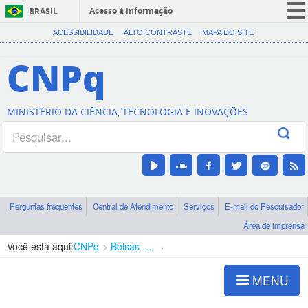
Acesso à informação
BRASIL
CORONAVÍRUS (COVID-19)
ACESSIBILIDADE
ALTO CONTRASTE
MAPA DO SITE
Participe
CNPq
Serviços
Legislação
MINISTÉRIO DA CIÊNCIA, TECNOLOGIA E INOVAÇÕES
Canais
Perguntas frequentes
Central de Atendimento
Serviços
E-mail do Pesquisador
Área de imprensa
Você está aqui:
CNPq
Bolsas e Auxílios Vigentes
Projetos de Pesquisa
MENU