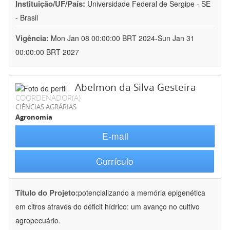
Instituição/UF/País:
Universidade Federal de Sergipe - SE
- Brasil
Vigência:
Mon Jan 08 00:00:00 BRT 2024-Sun Jan 31
00:00:00 BRT 2027
Abelmon da Silva Gesteira
COORDENADOR(A)
CIÊNCIAS AGRÁRIAS
Agronomia
E-mail
Currículo
Título do Projeto:
potencializando a memória epigenética
em citros através do déficit hídrico: um avanço no cultivo
agropecuário.