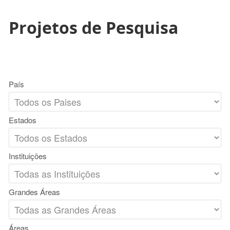
Projetos de Pesquisa
País
Estados
Instituições
Grandes Áreas
Áreas