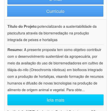
Currículo
Título do Projeto:
potencializando a sustentabilidade da
piscicultura através da biorremediação na produção
integrada de peixes e hortaliças
Resumo:
A presente proposta tem como objetivo contribuir
com o desenvolvimento sustentável da agropecuária, por
meio da avaliação do uso de biorremediadores em cultivo de
tilápia-do-nilo (Oreochromis niloticus) em bioflocos integrado
com a produção de hortaliças, visando formação de recursos
humanos e difusão de novas tecnologias na produção de
alimento de origem animal e vegetal. Para obte
...
leia mais