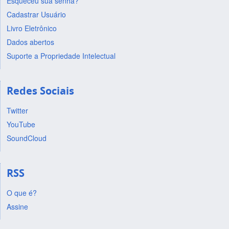
Esqueceu sua senha?
Cadastrar Usuário
Livro Eletrônico
Dados abertos
Suporte a Propriedade Intelectual
Redes Sociais
Twitter
YouTube
SoundCloud
RSS
O que é?
Assine