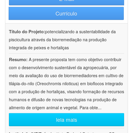
Currículo
Título do Projeto:
potencializando a sustentabilidade da
piscicultura através da biorremediação na produção
integrada de peixes e hortaliças
Resumo:
A presente proposta tem como objetivo contribuir
com o desenvolvimento sustentável da agropecuária, por
meio da avaliação do uso de biorremediadores em cultivo de
tilápia-do-nilo (Oreochromis niloticus) em bioflocos integrado
com a produção de hortaliças, visando formação de recursos
humanos e difusão de novas tecnologias na produção de
alimento de origem animal e vegetal. Para obte
...
leia mais