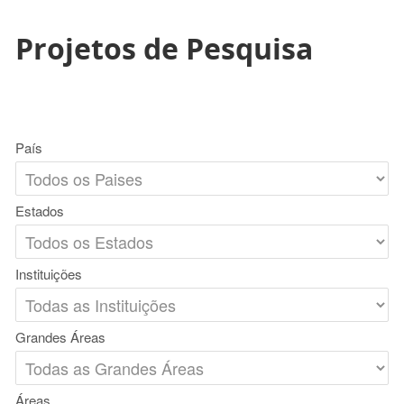
Projetos de Pesquisa
País
Estados
Instituições
Grandes Áreas
Áreas