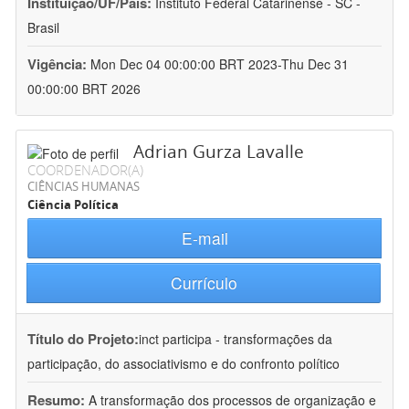
Instituição/UF/País:
Instituto Federal Catarinense - SC -
Brasil
Vigência:
Mon Dec 04 00:00:00 BRT 2023-Thu Dec 31
00:00:00 BRT 2026
Adrian Gurza Lavalle
COORDENADOR(A)
CIÊNCIAS HUMANAS
Ciência Política
E-mail
Currículo
Título do Projeto:
inct participa - transformações da
participação, do associativismo e do confronto político
Resumo:
A transformação dos processos de organização e