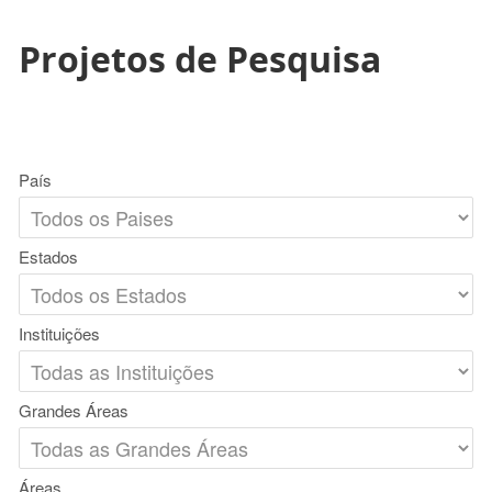
Projetos de Pesquisa
País
Estados
Instituições
Grandes Áreas
Áreas