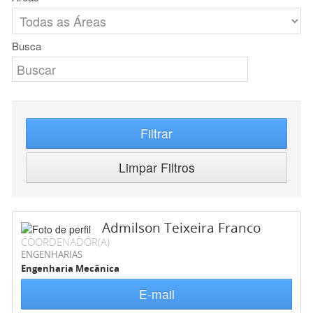
Busca
Filtrar
Limpar Filtros
Admilson Teixeira Franco
COORDENADOR(A)
ENGENHARIAS
Engenharia Mecânica
E-mail