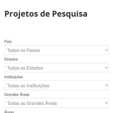
Projetos de Pesquisa
País
Estados
Instituições
Grandes Áreas
Áreas