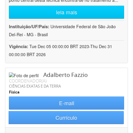
ponto central desta técnica encontra-se no tratamento a
...
leia mais
Instituição/UF/País:
Universidade Federal de São João
Del-Rei - MG - Brasil
Vigência:
Tue Dec 05 00:00:00 BRT 2023-Thu Dec 31
00:00:00 BRT 2026
Adalberto Fazzio
COORDENADOR(A)
CIÊNCIAS EXATAS E DA TERRA
Física
E-mail
Currículo