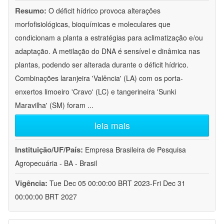
Resumo:
O déficit hídrico provoca alterações
morfofisiológicas, bioquímicas e moleculares que
condicionam a planta a estratégias para aclimatização e/ou
adaptação. A metilação do DNA é sensível e dinâmica nas
plantas, podendo ser alterada durante o déficit hídrico.
Combinações laranjeira 'Valência' (LA) com os porta-
enxertos limoeiro 'Cravo' (LC) e tangerineira 'Sunki
Maravilha' (SM) foram
...
leia mais
Instituição/UF/País:
Empresa Brasileira de Pesquisa
Agropecuária - BA - Brasil
Vigência:
Tue Dec 05 00:00:00 BRT 2023-Fri Dec 31
00:00:00 BRT 2027