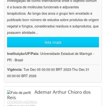
investigação de cunho internacional onde o objetivo comum
é a busca de moléculas funcionais e adjuvantes
terapêuticos. Ao longo dos anos o grupo tem encetado e
publicado bom número de estudos sobre produtos de origem
vegetal e fúngica, considerados resíduos e subprodutos, que
possuem atividade
...
leia mais
Instituição/UF/País:
Universidade Estadual de Maringá -
PR - Brasil
Vigência:
Tue Dec 05 00:00:00 BRT 2023-Thu Dec 31
00:00:00 BRT 2026
Ademar Arthur Chioro dos
Reis
COORDENADOR(A)