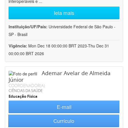
interoperáveis e
...
leia mais
Instituição/UF/País:
Universidade Federal de São Paulo -
SP - Brasil
Vigência:
Mon Dec 18 00:00:00 BRT 2023-Thu Dec 31
00:00:00 BRT 2026
Ademar Avelar de Almeida
Júnior
COORDENADOR(A)
CIÊNCIAS DA SAÚDE
Educação Física
E-mail
Currículo