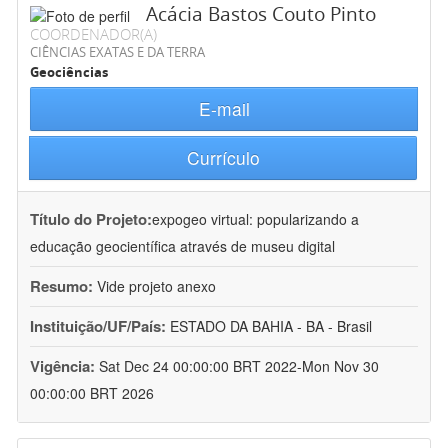
Acácia Bastos Couto Pinto
COORDENADOR(A)
CIÊNCIAS EXATAS E DA TERRA
Geociências
E-mail
Currículo
Título do Projeto:
expogeo virtual: popularizando a
educação geocientífica através de museu digital
Resumo:
Vide projeto anexo
Instituição/UF/País:
ESTADO DA BAHIA - BA - Brasil
Vigência:
Sat Dec 24 00:00:00 BRT 2022-Mon Nov 30
00:00:00 BRT 2026