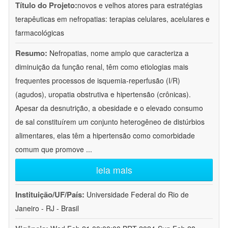
Título do Projeto:
novos e velhos atores para estratégias
terapêuticas em nefropatias: terapias celulares, acelulares e
farmacológicas
Resumo:
Nefropatias, nome amplo que caracteriza a
diminuição da função renal, têm como etiologias mais
frequentes processos de isquemia-reperfusão (I/R)
(agudos), uropatia obstrutiva e hipertensão (crônicas).
Apesar da desnutrição, a obesidade e o elevado consumo
de sal constituírem um conjunto heterogêneo de distúrbios
alimentares, elas têm a hipertensão como comorbidade
comum que promove
...
leia mais
Instituição/UF/País:
Universidade Federal do Rio de
Janeiro - RJ - Brasil