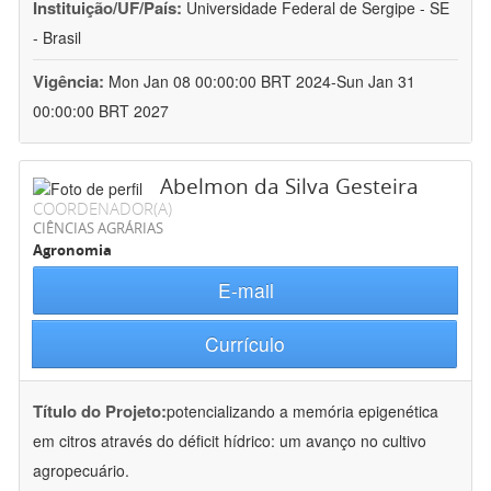
Instituição/UF/País:
Universidade Federal de Sergipe - SE
- Brasil
Vigência:
Mon Jan 08 00:00:00 BRT 2024-Sun Jan 31
00:00:00 BRT 2027
Abelmon da Silva Gesteira
COORDENADOR(A)
CIÊNCIAS AGRÁRIAS
Agronomia
E-mail
Currículo
Título do Projeto:
potencializando a memória epigenética
em citros através do déficit hídrico: um avanço no cultivo
agropecuário.