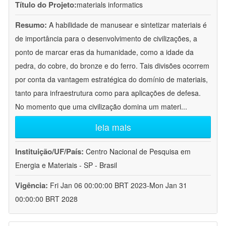
Título do Projeto:
materials informatics
Resumo:
A habilidade de manusear e sintetizar materiais é
de importância para o desenvolvimento de civilizações, a
ponto de marcar eras da humanidade, como a idade da
pedra, do cobre, do bronze e do ferro. Tais divisões ocorrem
por conta da vantagem estratégica do domínio de materiais,
tanto para infraestrutura como para aplicações de defesa.
No momento que uma civilização domina um materi
...
leia mais
Instituição/UF/País:
Centro Nacional de Pesquisa em
Energia e Materiais - SP - Brasil
Vigência:
Fri Jan 06 00:00:00 BRT 2023-Mon Jan 31
00:00:00 BRT 2028