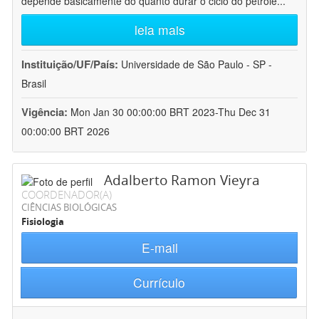
depende basicamente do quanto durar o ciclo do petróle
...
leia mais
Instituição/UF/País:
Universidade de São Paulo - SP -
Brasil
Vigência:
Mon Jan 30 00:00:00 BRT 2023-Thu Dec 31
00:00:00 BRT 2026
Adalberto Ramon Vieyra
COORDENADOR(A)
CIÊNCIAS BIOLÓGICAS
Fisiologia
E-mail
Currículo