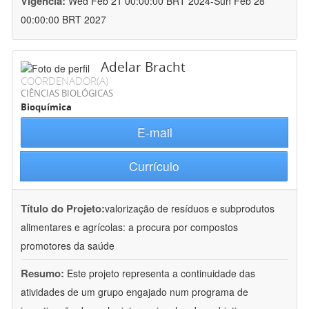
Vigência:
Wed Feb 21 00:00:00 BRT 2024-Sun Feb 28
00:00:00 BRT 2027
Adelar Bracht
COORDENADOR(A)
CIÊNCIAS BIOLÓGICAS
Bioquímica
E-mail
Currículo
Título do Projeto:
valorização de resíduos e subprodutos
alimentares e agrícolas: a procura por compostos
promotores da saúde
Resumo:
Este projeto representa a continuidade das
atividades de um grupo engajado num programa de