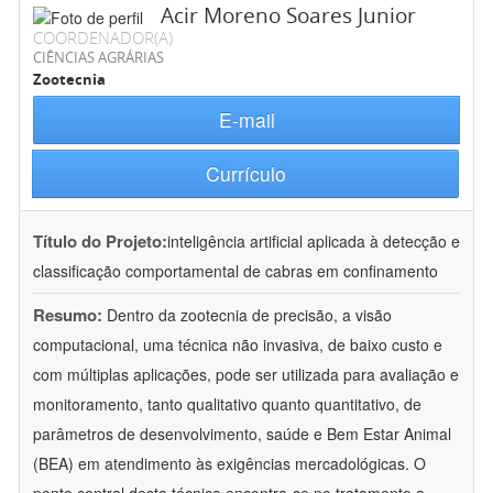
Acir Moreno Soares Junior
COORDENADOR(A)
CIÊNCIAS AGRÁRIAS
Zootecnia
E-mail
Currículo
Título do Projeto:
inteligência artificial aplicada à detecção e
classificação comportamental de cabras em confinamento
Resumo:
Dentro da zootecnia de precisão, a visão
computacional, uma técnica não invasiva, de baixo custo e
com múltiplas aplicações, pode ser utilizada para avaliação e
monitoramento, tanto qualitativo quanto quantitativo, de
parâmetros de desenvolvimento, saúde e Bem Estar Animal
(BEA) em atendimento às exigências mercadológicas. O