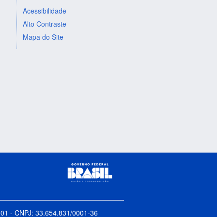
Acessibilidade
Alto Contraste
Mapa do Site
5-001 - CNPJ: 33.654.831/0001-36