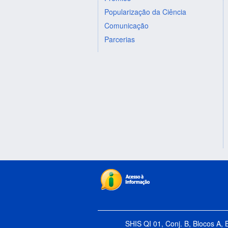
Popularização da Ciência
Comunicação
Parcerias
SHIS QI 01, Conj. B, Blocos A, 