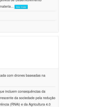
materia
...
leia mais
lizada com drones baseadas na
s que incluem consequências da
crescente da sociedade pela redução
rência (RNAi) e da Agricultura 4.0