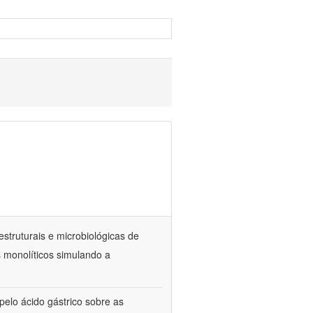
estruturais e microbiológicas de
 monolíticos simulando a
elo ácido gástrico sobre as