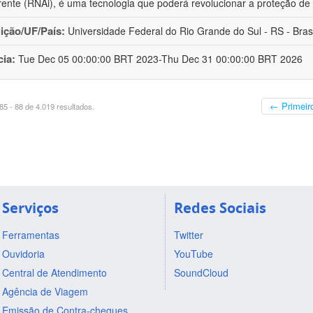
erente (RNAi), é uma tecnologia que poderá revolucionar a proteção de
uição/UF/País:
Universidade Federal do Rio Grande do Sul - RS - Brasi
cia:
Tue Dec 05 00:00:00 BRT 2023-Thu Dec 31 00:00:00 BRT 2026
← Primeir
5 - 88 de 4.019 resultados.
Serviços
Redes Sociais
Ferramentas
Twitter
Ouvidoria
YouTube
Central de Atendimento
SoundCloud
Agência de Viagem
Emissão de Contra-cheques