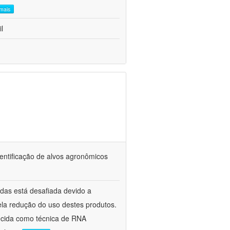
 mais
l
dentificação de alvos agronômicos
cidas está desafiada devido a
ela redução do uso destes produtos.
ecida como técnica de RNA