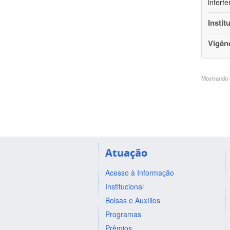
interf
Instit
Vigên
Mostrando 8
Atuação
Acesso à Informação
Institucional
Bolsas e Auxílios
Programas
Prêmios