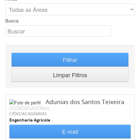
Busca
Filtrar
Limpar Filtros
Adunias dos Santos Teixeira
COORDENADOR(A)
CIÊNCIAS AGRÁRIAS
Engenharia Agrícola
E-mail