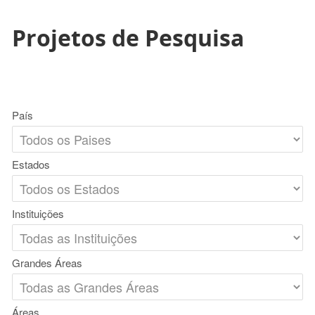
Projetos de Pesquisa
País
Estados
Instituições
Grandes Áreas
Áreas