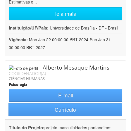
Estimativas q
...
leia mais
Instituição/UF/País:
Universidade de Brasília - DF - Brasil
Vigência:
Mon Jan 22 00:00:00 BRT 2024-Sun Jan 31
00:00:00 BRT 2027
Alberto Mesaque Martins
COORDENADOR(A)
CIÊNCIAS HUMANAS
Psicologia
E-mail
Currículo
Título do Projeto:
projeto masculinidades pantaneiras: