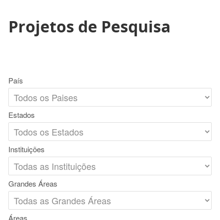
Projetos de Pesquisa
País
Estados
Instituições
Grandes Áreas
Áreas