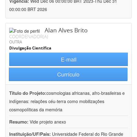
Vigência:
Wed Dec 06 00:00:00 BRT 2023-Thu Dec 31
00:00:00 BRT 2026
Alan Alves Brito
COORDENADOR(A)
OUTRA
Divulgação Científica
E-mail
Currículo
Título do Projeto:
cosmologias africanas, afro-brasileiras e
indígenas: relações céu-terra como mobilizações
cosmopolíticas da memória
Resumo:
Vide projeto anexo
Instituição/UF/País:
Universidade Federal do Rio Grande