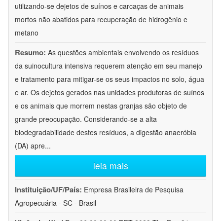
utilizando-se dejetos de suínos e carcaças de animais
mortos não abatidos para recuperação de hidrogênio e
metano
Resumo:
As questões ambientais envolvendo os resíduos
da suinocultura intensiva requerem atenção em seu manejo
e tratamento para mitigar-se os seus impactos no solo, água
e ar. Os dejetos gerados nas unidades produtoras de suínos
e os animais que morrem nestas granjas são objeto de
grande preocupação. Considerando-se a alta
biodegradabilidade destes resíduos, a digestão anaeróbia
(DA) apre
...
leia mais
Instituição/UF/País:
Empresa Brasileira de Pesquisa
Agropecuária - SC - Brasil