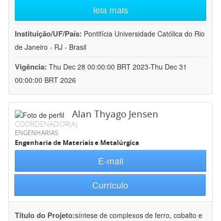
leia mais
Instituição/UF/País:
Pontifícia Universidade Católica do Rio
de Janeiro - RJ - Brasil
Vigência:
Thu Dec 28 00:00:00 BRT 2023-Thu Dec 31
00:00:00 BRT 2026
Alan Thyago Jensen
COORDENADOR(A)
ENGENHARIAS
Engenharia de Materiais e Metalúrgica
E-mail
Currículo
Título do Projeto:
síntese de complexos de ferro, cobalto e