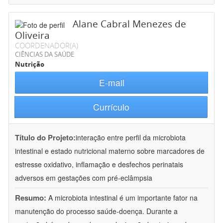
Alane Cabral Menezes de
Oliveira
COORDENADOR(A)
CIÊNCIAS DA SAÚDE
Nutrição
E-mail
Currículo
Título do Projeto:
interação entre perfil da microbiota
intestinal e estado nutricional materno sobre marcadores de
estresse oxidativo, inflamação e desfechos perinatais
adversos em gestações com pré-eclâmpsia
Resumo:
A microbiota intestinal é um importante fator na
manutenção do processo saúde-doença. Durante a