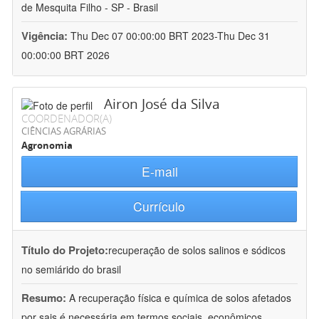
de Mesquita Filho - SP - Brasil
Vigência:
Thu Dec 07 00:00:00 BRT 2023-Thu Dec 31
00:00:00 BRT 2026
Airon José da Silva
COORDENADOR(A)
CIÊNCIAS AGRÁRIAS
Agronomia
E-mail
Currículo
Título do Projeto:
recuperação de solos salinos e sódicos
no semiárido do brasil
Resumo:
A recuperação física e química de solos afetados
por sais é necessária em termos sociais, econômicos,