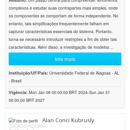
Resumo:
Um passo central para compreender fenômenos
complexos é estudar suas contrapartes mais simples, onde
os componentes se comportam de forma independente. No
entanto, tais simplificações frequentemente falham em
capturar características essenciais do sistema. Portanto,
torna-se necessário introduzir restrições a fim de obter tais
características. Além disso, a investigação de modelos
...
leia mais
Instituição/UF/País:
Universidade Federal de Alagoas - AL
- Brasil
Vigência:
Mon Jan 08 00:00:00 BRT 2024-Sun Jan 31
00:00:00 BRT 2027
Alan Conci Kubrusly
COORDENADOR(A)