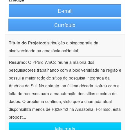
Ecologia
E-mail
Currículo
Título do Projeto:
distribuição e biogeografia da
biodiversidade na amazônia ocidental
Resumo:
O PPBio-AmOc reúne a maioria dos
pesquisadores trabalhando com a biodiversidade na região e
possui a maior rede de sítios de pesquisa integrada da
América do Sul. No entanto, na última década, sofreu com a
falta de recursos para a manutenção dos sítios e coleta de
dados. O problema continua, visto que a chamada atual
disponibiliza menos de R$2/km2 na Amazônia. Por isso, esta
propost
...
leia mais