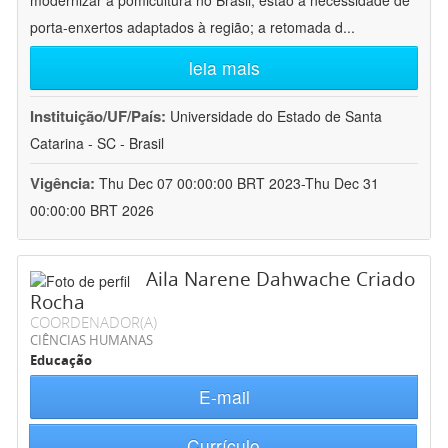
modernizar a pomicultura no Brasil, estão a necessidade de
porta-enxertos adaptados à região; a retomada d
...
leia mais
Instituição/UF/País:
Universidade do Estado de Santa
Catarina - SC - Brasil
Vigência:
Thu Dec 07 00:00:00 BRT 2023-Thu Dec 31
00:00:00 BRT 2026
Aila Narene Dahwache Criado
Rocha
COORDENADOR(A)
CIÊNCIAS HUMANAS
Educação
E-mail
Currículo