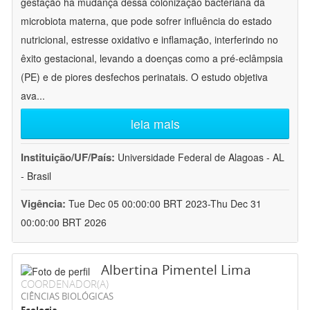
gestação há mudança dessa colonização bacteriana da
microbiota materna, que pode sofrer influência do estado
nutricional, estresse oxidativo e inflamação, interferindo no
êxito gestacional, levando a doenças como a pré-eclâmpsia
(PE) e de piores desfechos perinatais. O estudo objetiva
ava
...
leia mais
Instituição/UF/País:
Universidade Federal de Alagoas - AL
- Brasil
Vigência:
Tue Dec 05 00:00:00 BRT 2023-Thu Dec 31
00:00:00 BRT 2026
Albertina Pimentel Lima
COORDENADOR(A)
CIÊNCIAS BIOLÓGICAS