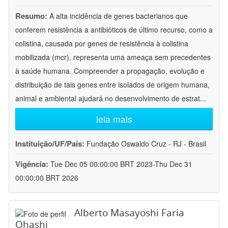
Resumo:
A alta incidência de genes bacterianos que
conferem resistência a antibióticos de último recurso, como a
colistina, causada por genes de resistência à colistina
mobilizada (mcr), representa uma ameaça sem precedentes
à saúde humana. Compreender a propagação, evolução e
distribuição de tais genes entre isolados de origem humana,
animal e ambiental ajudará no desenvolvimento de estrat
...
leia mais
Instituição/UF/País:
Fundação Oswaldo Cruz - RJ - Brasil
Vigência:
Tue Dec 05 00:00:00 BRT 2023-Thu Dec 31
00:00:00 BRT 2026
Alberto Masayoshi Faria
Ohashi