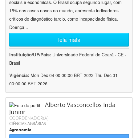
sociais e econômicas. O Brasil ocupa segundo lugar, com
15% dos casos novos no mundo, apresenta indicadores
críticos de diagnóstico tardio, como incapacidade física.
Doença
...
leia mais
Instituição/UF/País:
Universidade Federal do Ceará - CE -
Brasil
Vigência:
Mon Dec 04 00:00:00 BRT 2023-Thu Dec 31
00:00:00 BRT 2026
Alberto Vasconcellos Inda
Junior
COORDENADOR(A)
CIÊNCIAS AGRÁRIAS
Agronomia