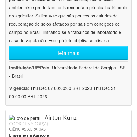
ambientais e produtivos, pois recupera o principal patrimônio
do agricultor. Salienta-se que são poucos os estudos de
recuperação de solos afetados por sais em condições de
campo no Brasil, limitando-se a trabalhos de laboratório e
casa de vegetação. Esse projeto objetiva analisar a
...
leia mais
Instituição/UF/País:
Universidade Federal de Sergipe - SE
- Brasil
Vigência:
Thu Dec 07 00:00:00 BRT 2023-Thu Dec 31
00:00:00 BRT 2026
Airton Kunz
COORDENADOR(A)
CIÊNCIAS AGRÁRIAS
Engenharia Agrícola