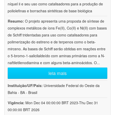
níquel ii e seu uso como catalisadores para a produção de
poliolefinas e borrachas sintéticas de base biológica
Resumo:
O projeto apresenta uma proposta de síntese de
complexos metálicos de íons Fe(II), Co(II) e Ni(II) com bases
de Schiff tridentadas para uso como catalisadores para
polimerização do estireno e de terpenos como o beta-
mirceno. As bases de Schiff serão obtidas em reações entre
o 5-bromo-1-salicilaldeído com aminas primárias como a N-
naftiletilenodiamina e com alguns beta-aminoácidos. O
...
leia mais
Instituição/UF/País:
Universidade Federal do Oeste da
Bahia - BA - Brasil
Vigência:
Mon Dec 04 00:00:00 BRT 2023-Thu Dec 31
00:00:00 BRT 2026