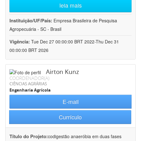
leia mais
Instituição/UF/País:
Empresa Brasileira de Pesquisa
Agropecuária - SC - Brasil
Vigência:
Tue Dec 27 00:00:00 BRT 2022-Thu Dec 31
00:00:00 BRT 2026
Airton Kunz
COORDENADOR(A)
CIÊNCIAS AGRÁRIAS
Engenharia Agrícola
E-mail
Currículo
Título do Projeto:
codigestão anaeróbia em duas fases