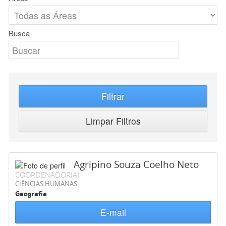
Busca
Filtrar
Limpar Filtros
Agripino Souza Coelho Neto
COORDENADOR(A)
CIÊNCIAS HUMANAS
Geografia
E-mail