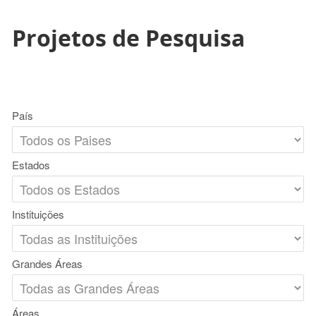
Projetos de Pesquisa
País
Estados
Instituições
Grandes Áreas
Áreas