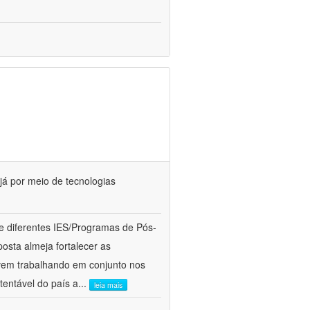
já por meio de tecnologias
 diferentes IES/Programas de Pós-
ta almeja fortalecer as
 vem trabalhando em conjunto nos
tentável do país a
...
leia mais