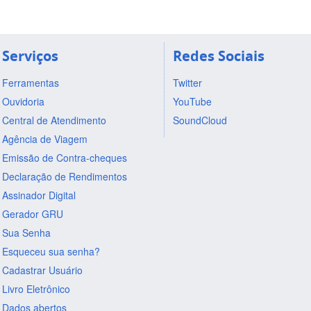
Serviços
Redes Sociais
Ferramentas
Twitter
Ouvidoria
YouTube
Central de Atendimento
SoundCloud
Agência de Viagem
Emissão de Contra-cheques
Declaração de Rendimentos
Assinador Digital
Gerador GRU
Sua Senha
Esqueceu sua senha?
Cadastrar Usuário
Livro Eletrônico
Dados abertos