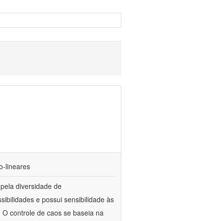
o-lineares
 pela diversidade de
ibilidades e possui sensibilidade às
. O controle de caos se baseia na