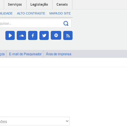
Serviços
Legislação
Canais
BILIDADE
ALTO CONTRASTE
MAPA DO SITE
iços
E-mail do Pesquisador
Área de imprensa