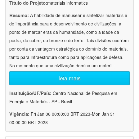
Título do Projeto:
materials informatics
Resumo:
A habilidade de manusear e sintetizar materiais é
de importância para o desenvolvimento de civilizações, a
ponto de marcar eras da humanidade, como a idade da
pedra, do cobre, do bronze e do ferro. Tais divisões ocorrem
por conta da vantagem estratégica do domínio de materiais,
tanto para infraestrutura como para aplicações de defesa.
No momento que uma civilização domina um materi
...
leia mais
Instituição/UF/País:
Centro Nacional de Pesquisa em
Energia e Materiais - SP - Brasil
Vigência:
Fri Jan 06 00:00:00 BRT 2023-Mon Jan 31
00:00:00 BRT 2028