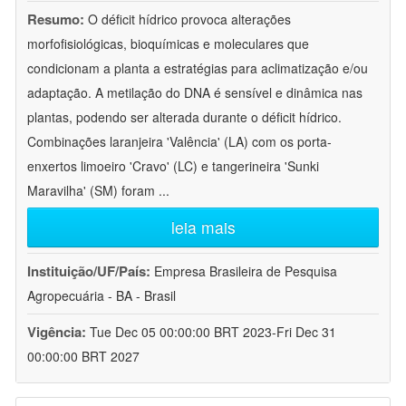
Resumo:
O déficit hídrico provoca alterações
morfofisiológicas, bioquímicas e moleculares que
condicionam a planta a estratégias para aclimatização e/ou
adaptação. A metilação do DNA é sensível e dinâmica nas
plantas, podendo ser alterada durante o déficit hídrico.
Combinações laranjeira 'Valência' (LA) com os porta-
enxertos limoeiro 'Cravo' (LC) e tangerineira 'Sunki
Maravilha' (SM) foram
...
leia mais
Instituição/UF/País:
Empresa Brasileira de Pesquisa
Agropecuária - BA - Brasil
Vigência:
Tue Dec 05 00:00:00 BRT 2023-Fri Dec 31
00:00:00 BRT 2027