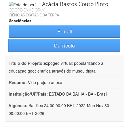
Acácia Bastos Couto Pinto
COORDENADOR(A)
CIÊNCIAS EXATAS E DA TERRA
Geociências
E-mail
Currículo
Título do Projeto:
expogeo virtual: popularizando a
educação geocientífica através de museu digital
Resumo:
Vide projeto anexo
Instituição/UF/País:
ESTADO DA BAHIA - BA - Brasil
Vigência:
Sat Dec 24 00:00:00 BRT 2022-Mon Nov 30
00:00:00 BRT 2026