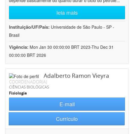
depende basicamente do quanto durar o ciclo do petróle
...
leia mais
Instituição/UF/País:
Universidade de São Paulo - SP -
Brasil
Vigência:
Mon Jan 30 00:00:00 BRT 2023-Thu Dec 31
00:00:00 BRT 2026
Adalberto Ramon Vieyra
COORDENADOR(A)
CIÊNCIAS BIOLÓGICAS
Fisiologia
E-mail
Currículo