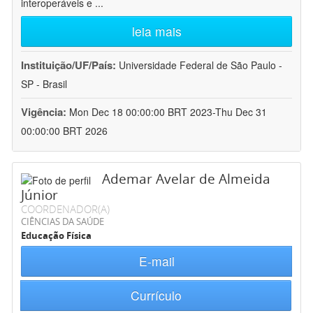
interoperáveis e
...
leia mais
Instituição/UF/País:
Universidade Federal de São Paulo -
SP - Brasil
Vigência:
Mon Dec 18 00:00:00 BRT 2023-Thu Dec 31
00:00:00 BRT 2026
Ademar Avelar de Almeida
Júnior
COORDENADOR(A)
CIÊNCIAS DA SAÚDE
Educação Física
E-mail
Currículo