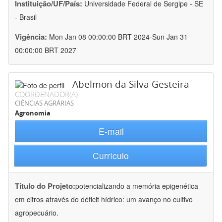
Instituição/UF/País:
Universidade Federal de Sergipe - SE
- Brasil
Vigência:
Mon Jan 08 00:00:00 BRT 2024-Sun Jan 31
00:00:00 BRT 2027
Abelmon da Silva Gesteira
COORDENADOR(A)
CIÊNCIAS AGRÁRIAS
Agronomia
E-mail
Currículo
Título do Projeto:
potencializando a memória epigenética
em citros através do déficit hídrico: um avanço no cultivo
agropecuário.