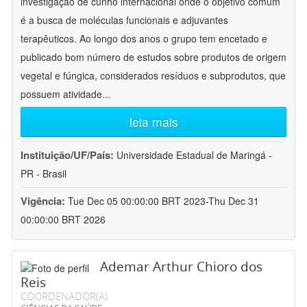
investigação de cunho internacional onde o objetivo comum
é a busca de moléculas funcionais e adjuvantes
terapêuticos. Ao longo dos anos o grupo tem encetado e
publicado bom número de estudos sobre produtos de origem
vegetal e fúngica, considerados resíduos e subprodutos, que
possuem atividade
...
leia mais
Instituição/UF/País:
Universidade Estadual de Maringá -
PR - Brasil
Vigência:
Tue Dec 05 00:00:00 BRT 2023-Thu Dec 31
00:00:00 BRT 2026
Ademar Arthur Chioro dos
Reis
COORDENADOR(A)