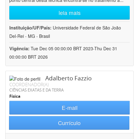
ponto central desta técnica encontra-se no tratamento a
...
leia mais
Instituição/UF/País:
Universidade Federal de São João
Del-Rei - MG - Brasil
Vigência:
Tue Dec 05 00:00:00 BRT 2023-Thu Dec 31
00:00:00 BRT 2026
Adalberto Fazzio
COORDENADOR(A)
CIÊNCIAS EXATAS E DA TERRA
Física
E-mail
Currículo