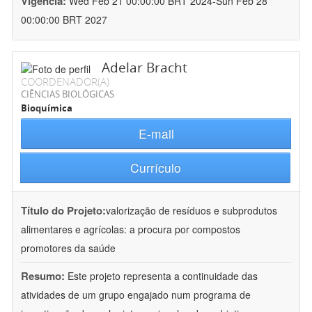
Vigência:
Wed Feb 21 00:00:00 BRT 2024-Sun Feb 28
00:00:00 BRT 2027
Adelar Bracht
COORDENADOR(A)
CIÊNCIAS BIOLÓGICAS
Bioquímica
E-mail
Currículo
Título do Projeto:
valorização de resíduos e subprodutos
alimentares e agrícolas: a procura por compostos
promotores da saúde
Resumo:
Este projeto representa a continuidade das
atividades de um grupo engajado num programa de