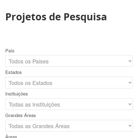
Projetos de Pesquisa
País
Estados
Instituições
Grandes Áreas
Áreas