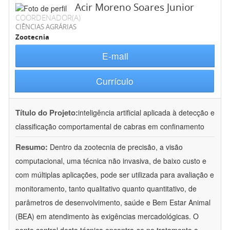
Acir Moreno Soares Junior
COORDENADOR(A)
CIÊNCIAS AGRÁRIAS
Zootecnia
E-mail
Currículo
Título do Projeto:
inteligência artificial aplicada à detecção e
classificação comportamental de cabras em confinamento
Resumo:
Dentro da zootecnia de precisão, a visão
computacional, uma técnica não invasiva, de baixo custo e
com múltiplas aplicações, pode ser utilizada para avaliação e
monitoramento, tanto qualitativo quanto quantitativo, de
parâmetros de desenvolvimento, saúde e Bem Estar Animal
(BEA) em atendimento às exigências mercadológicas. O