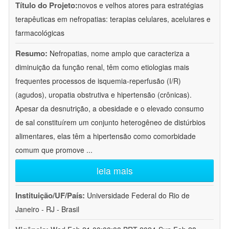
Título do Projeto:
novos e velhos atores para estratégias
terapêuticas em nefropatias: terapias celulares, acelulares e
farmacológicas
Resumo:
Nefropatias, nome amplo que caracteriza a
diminuição da função renal, têm como etiologias mais
frequentes processos de isquemia-reperfusão (I/R)
(agudos), uropatia obstrutiva e hipertensão (crônicas).
Apesar da desnutrição, a obesidade e o elevado consumo
de sal constituírem um conjunto heterogêneo de distúrbios
alimentares, elas têm a hipertensão como comorbidade
comum que promove
...
leia mais
Instituição/UF/País:
Universidade Federal do Rio de
Janeiro - RJ - Brasil