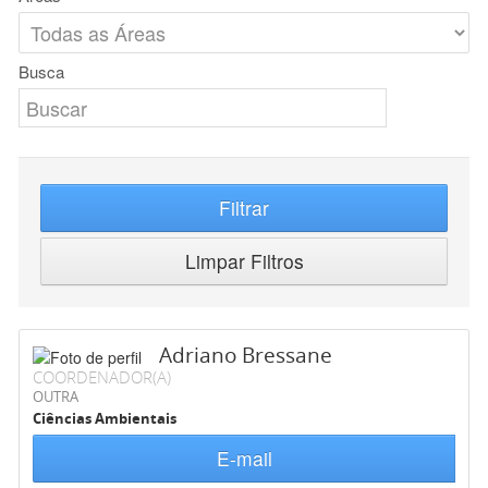
Busca
Filtrar
Limpar Filtros
Adriano Bressane
COORDENADOR(A)
OUTRA
Ciências Ambientais
E-mail