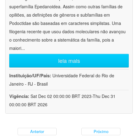
superfamília Epedanoidea. Assim como outras famílias de
opiliões, as definições de gêneros e subfamílias em
Podoctidae são baseadas em caracteres simplistas. Uma
filogenia recente que usou dados moleculares não avançou
o conhecimento sobre a sistemática da família, pois a
maiori
...
leia mais
Instituição/UF/País:
Universidade Federal do Rio de
Janeiro - RJ - Brasil
Vigência:
Sat Dec 02 00:00:00 BRT 2023-Thu Dec 31
00:00:00 BRT 2026
Anterior
Próximo