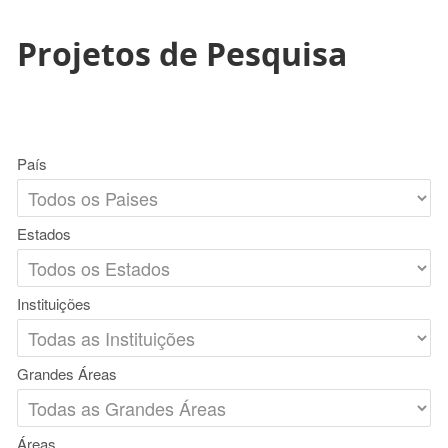
Projetos de Pesquisa
País
Estados
Instituições
Grandes Áreas
Áreas