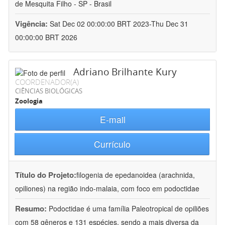
de Mesquita Filho - SP - Brasil
Vigência:
Sat Dec 02 00:00:00 BRT 2023-Thu Dec 31
00:00:00 BRT 2026
Adriano Brilhante Kury
COORDENADOR(A)
CIÊNCIAS BIOLÓGICAS
Zoologia
E-mail
Currículo
Título do Projeto:
filogenia de epedanoidea (arachnida,
opiliones) na região indo-malaia, com foco em podoctidae
Resumo:
Podoctidae é uma família Paleotropical de opiliões
com 58 gêneros e 131 espécies, sendo a mais diversa da