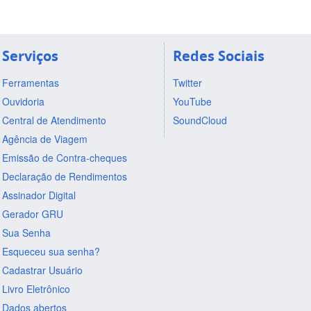
Serviços
Redes Sociais
Ferramentas
Twitter
Ouvidoria
YouTube
Central de Atendimento
SoundCloud
Agência de Viagem
Emissão de Contra-cheques
Declaração de Rendimentos
Assinador Digital
Gerador GRU
Sua Senha
Esqueceu sua senha?
Cadastrar Usuário
Livro Eletrônico
Dados abertos