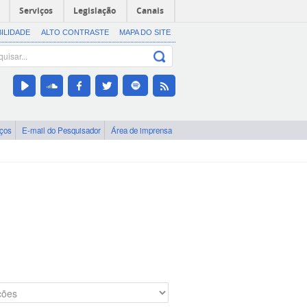
Serviços
Legislação
Canais
BILIDADE
ALTO CONTRASTE
MAPA DO SITE
iços
E-mail do Pesquisador
Área de imprensa