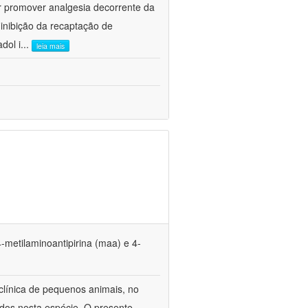
r promover analgesia decorrente da
inibição da recaptação de
dol i
...
leia mais
4-metilaminoantipirina (maa) e 4-
 clínica de pequenos animais, no
ados nesta espécie. O presente