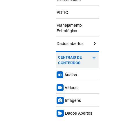
PDTIC
Planejamento
Estratégico
Dados abertos
CENTRAIS DE
CONTEÚDOS
Áudios
Vídeos
Imagens
Dados Abertos