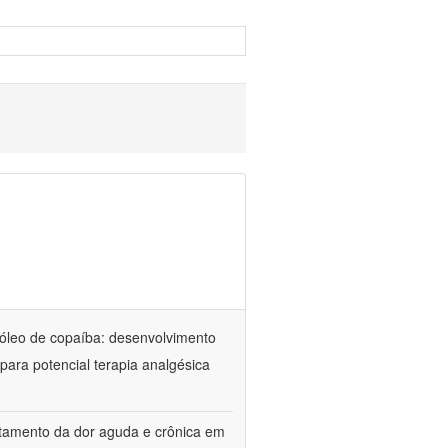
óleo de copaíba: desenvolvimento
para potencial terapia analgésica
atamento da dor aguda e crônica em