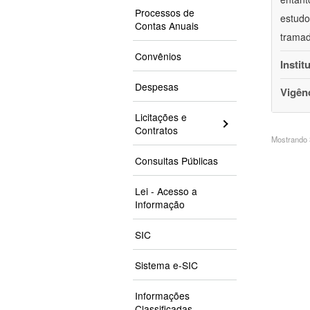
Processos de
estudo
Contas Anuais
tramad
Convênios
Instit
Despesas
Vigên
Licitações e
Contratos
Mostrando 3
Consultas Públicas
Lei - Acesso a
Informação
SIC
Sistema e-SIC
Informações
Classificadas