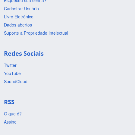
Esqueceu sua senha?
Cadastrar Usuário
Livro Eletrônico
Dados abertos
Suporte a Propriedade Intelectual
Redes Sociais
Twitter
YouTube
SoundCloud
RSS
O que é?
Assine