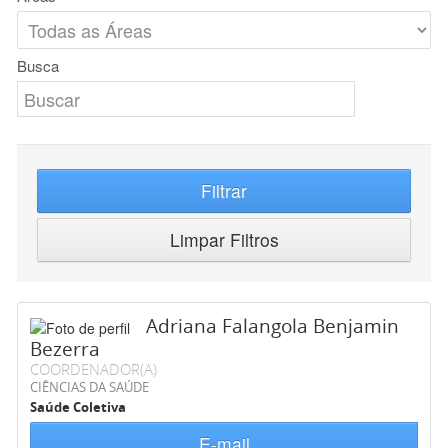
Busca
Filtrar
Limpar Filtros
Adriana Falangola Benjamin
Bezerra
COORDENADOR(A)
CIÊNCIAS DA SAÚDE
Saúde Coletiva
E-mail