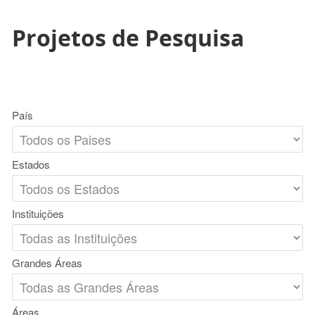
Projetos de Pesquisa
País
Estados
Instituições
Grandes Áreas
Áreas