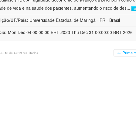
ade de vida e na saúde dos pacientes, aumentando o risco de des
...
l
uição/UF/País:
Universidade Estadual de Maringá - PR - Brasil
cia:
Mon Dec 04 00:00:00 BRT 2023-Thu Dec 31 00:00:00 BRT 2026
← Primeir
 - 10 de 4.019 resultados.