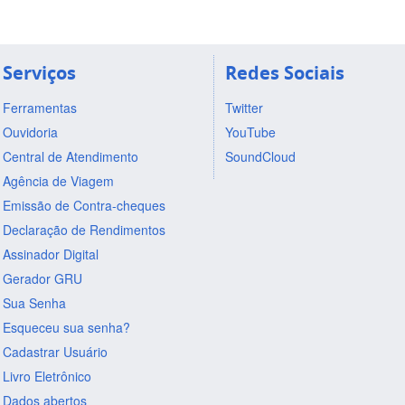
Serviços
Redes Sociais
Ferramentas
Twitter
Ouvidoria
YouTube
Central de Atendimento
SoundCloud
Agência de Viagem
Emissão de Contra-cheques
Declaração de Rendimentos
Assinador Digital
Gerador GRU
Sua Senha
Esqueceu sua senha?
Cadastrar Usuário
Livro Eletrônico
Dados abertos