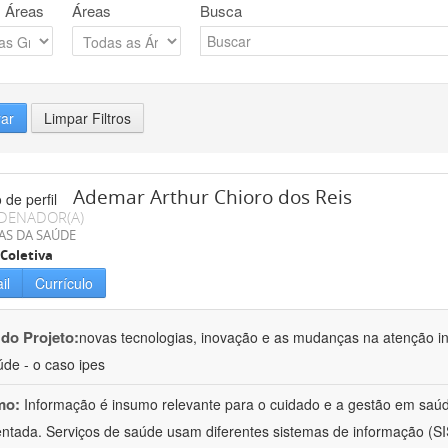
 Áreas
Áreas
Busca
rar
Limpar Filtros
Ademar Arthur Chioro dos Reis
DENADOR(A)
AS DA SAÚDE
Coletiva
il
Currículo
 do Projeto:
novas tecnologias, inovação e as mudanças na atenção in
de - o caso ipes
mo:
Informação é insumo relevante para o cuidado e a gestão em saú
ntada. Serviços de saúde usam diferentes sistemas de informação (SIS