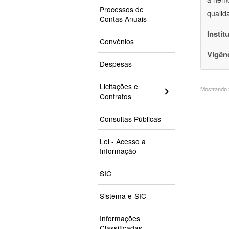
Processos de
qualid
Contas Anuais
Instit
Convênios
Vigên
Despesas
Licitações e
Mostrando 9
Contratos
Consultas Públicas
Lei - Acesso a
Informação
SIC
Sistema e-SIC
Informações
Classificadas