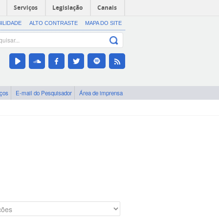
Serviços
Legislação
Canais
BILIDADE
ALTO CONTRASTE
MAPA DO SITE
iços
E-mail do Pesquisador
Área de imprensa