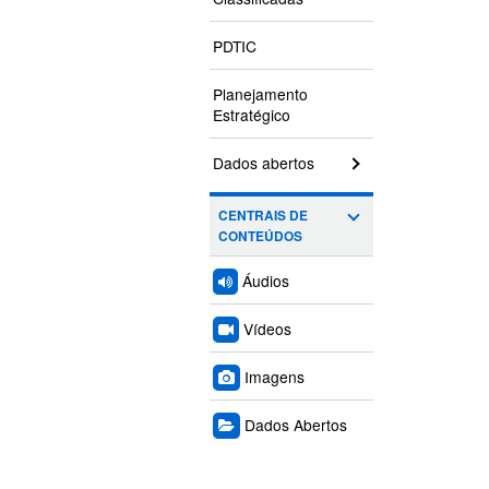
PDTIC
Planejamento
Estratégico
Dados abertos
CENTRAIS DE
CONTEÚDOS
Áudios
Vídeos
Imagens
Dados Abertos