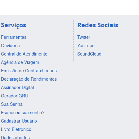
Serviços
Redes Sociais
Ferramentas
Twitter
Ouvidoria
YouTube
Central de Atendimento
SoundCloud
Agência de Viagem
Emissão de Contra-cheques
Declaração de Rendimentos
Assinador Digital
Gerador GRU
Sua Senha
Esqueceu sua senha?
Cadastrar Usuário
Livro Eletrônico
Dados abertos