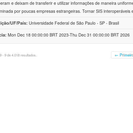
peram e deixam de transferir e utilizar informações de maneira uniforme
minada por poucas empresas estrangeiras. Tornar SIS interoperáveis
uição/UF/País:
Universidade Federal de São Paulo - SP - Brasil
cia:
Mon Dec 18 00:00:00 BRT 2023-Thu Dec 31 00:00:00 BRT 2026
← Primeir
 - 9 de 4.018 resultados.