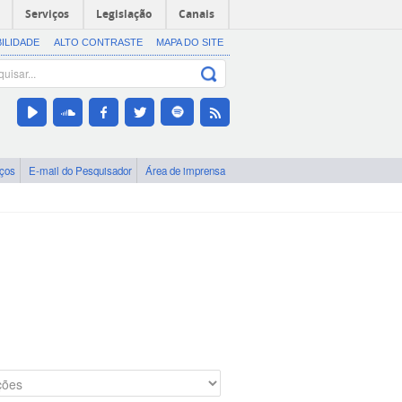
Serviços
Legislação
Canais
BILIDADE
ALTO CONTRASTE
MAPA DO SITE
iços
E-mail do Pesquisador
Área de imprensa