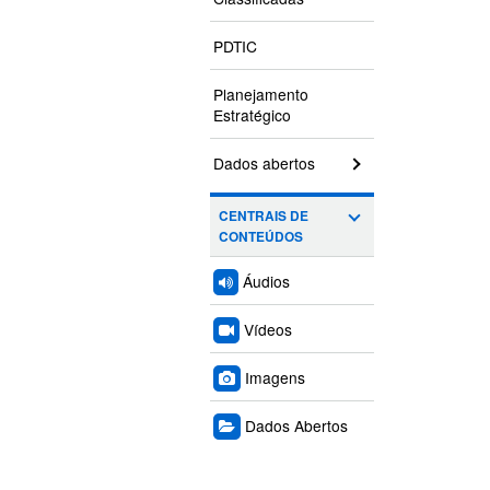
PDTIC
Planejamento
Estratégico
Dados abertos
CENTRAIS DE
CONTEÚDOS
Áudios
Vídeos
Imagens
Dados Abertos