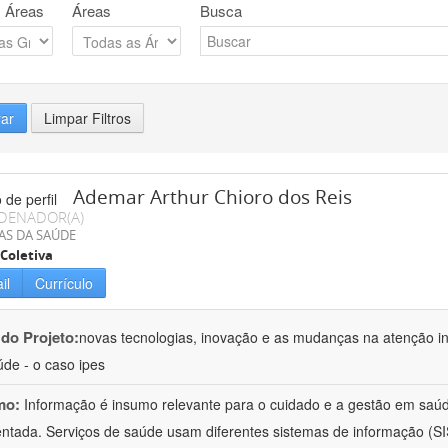
 Áreas
Áreas
Busca
rar
Limpar Filtros
Ademar Arthur Chioro dos Reis
DENADOR(A)
AS DA SAÚDE
Coletiva
il
Currículo
 do Projeto:
novas tecnologias, inovação e as mudanças na atenção in
de - o caso ipes
mo:
Informação é insumo relevante para o cuidado e a gestão em saú
ntada. Serviços de saúde usam diferentes sistemas de informação (SIS