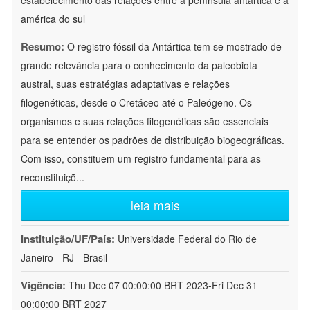
estabelecimento das relações entre a península antártica e a
américa do sul
Resumo:
O registro fóssil da Antártica tem se mostrado de
grande relevância para o conhecimento da paleobiota
austral, suas estratégias adaptativas e relações
filogenéticas, desde o Cretáceo até o Paleógeno. Os
organismos e suas relações filogenéticas são essenciais
para se entender os padrões de distribuição biogeográficas.
Com isso, constituem um registro fundamental para as
reconstituiçõ
...
leia mais
Instituição/UF/País:
Universidade Federal do Rio de
Janeiro - RJ - Brasil
Vigência:
Thu Dec 07 00:00:00 BRT 2023-Fri Dec 31
00:00:00 BRT 2027