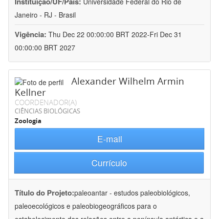
Instituição/UF/País:
Universidade Federal do Rio de
Janeiro - RJ - Brasil
Vigência:
Thu Dec 22 00:00:00 BRT 2022-Fri Dec 31
00:00:00 BRT 2027
Alexander Wilhelm Armin
Kellner
COORDENADOR(A)
CIÊNCIAS BIOLÓGICAS
Zoologia
E-mail
Currículo
Título do Projeto:
paleoantar - estudos paleobiológicos,
paleoecológicos e paleobiogeográficos para o