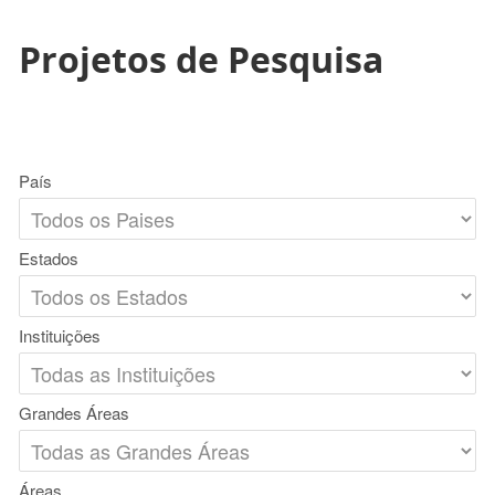
Projetos de Pesquisa
País
Estados
Instituições
Grandes Áreas
Áreas