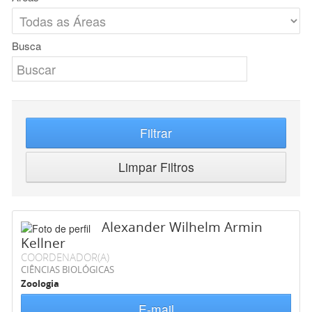
Busca
Filtrar
Limpar Filtros
Alexander Wilhelm Armin
Kellner
COORDENADOR(A)
CIÊNCIAS BIOLÓGICAS
Zoologia
E-mail