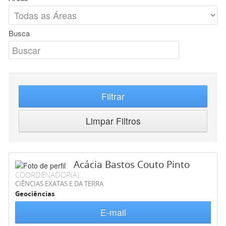
Busca
Filtrar
Limpar Filtros
Acácia Bastos Couto Pinto
COORDENADOR(A)
CIÊNCIAS EXATAS E DA TERRA
Geociências
E-mail