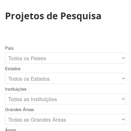
Projetos de Pesquisa
País
Estados
Instituições
Grandes Áreas
Áreas