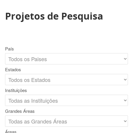
Projetos de Pesquisa
País
Estados
Instituições
Grandes Áreas
Áreas