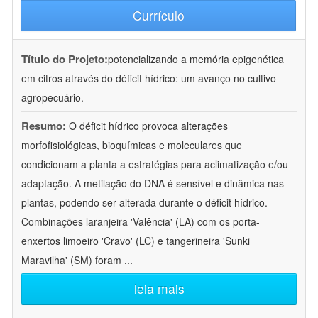
Currículo
Título do Projeto:
potencializando a memória epigenética
em citros através do déficit hídrico: um avanço no cultivo
agropecuário.
Resumo:
O déficit hídrico provoca alterações
morfofisiológicas, bioquímicas e moleculares que
condicionam a planta a estratégias para aclimatização e/ou
adaptação. A metilação do DNA é sensível e dinâmica nas
plantas, podendo ser alterada durante o déficit hídrico.
Combinações laranjeira 'Valência' (LA) com os porta-
enxertos limoeiro 'Cravo' (LC) e tangerineira 'Sunki
Maravilha' (SM) foram
...
leia mais