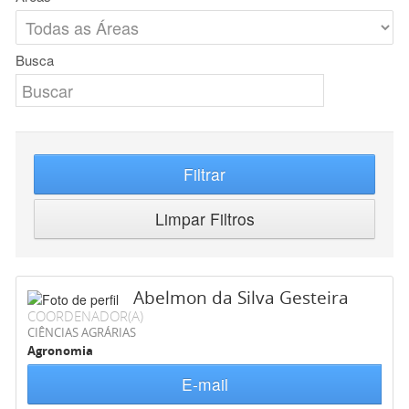
Busca
Filtrar
Limpar Filtros
Abelmon da Silva Gesteira
COORDENADOR(A)
CIÊNCIAS AGRÁRIAS
Agronomia
E-mail