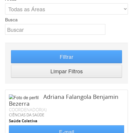
Busca
Filtrar
Limpar Filtros
Adriana Falangola Benjamin
Bezerra
COORDENADOR(A)
CIÊNCIAS DA SAÚDE
Saúde Coletiva
E-mail