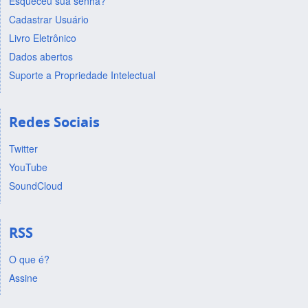
Esqueceu sua senha?
Cadastrar Usuário
Livro Eletrônico
Dados abertos
Suporte a Propriedade Intelectual
Redes Sociais
Twitter
YouTube
SoundCloud
RSS
O que é?
Assine