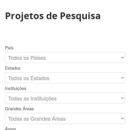
Projetos de Pesquisa
País
Estados
Instituições
Grandes Áreas
Áreas