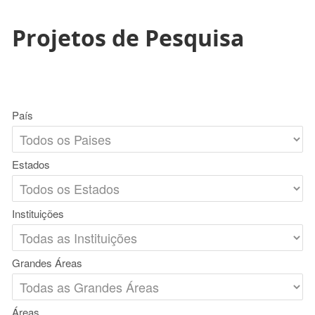
Projetos de Pesquisa
País
Estados
Instituições
Grandes Áreas
Áreas