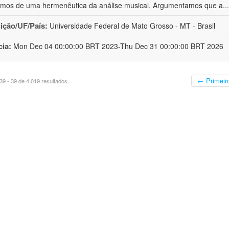
os de uma hermenêutica da análise musical. Argumentamos que a
..
uição/UF/País:
Universidade Federal de Mato Grosso - MT - Brasil
cia:
Mon Dec 04 00:00:00 BRT 2023-Thu Dec 31 00:00:00 BRT 2026
← Primeir
9 - 39 de 4.019 resultados.