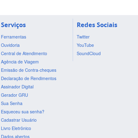
Serviços
Redes Sociais
Ferramentas
Twitter
Ouvidoria
YouTube
Central de Atendimento
SoundCloud
Agência de Viagem
Emissão de Contra-cheques
Declaração de Rendimentos
Assinador Digital
Gerador GRU
Sua Senha
Esqueceu sua senha?
Cadastrar Usuário
Livro Eletrônico
Dados abertos