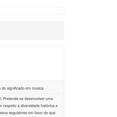
a do significado em música
cal. Pretende-se desenvolver uma
respeito a diversidade histórica e
 e seus seguidores em favor do que