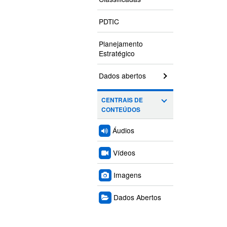
PDTIC
Planejamento
Estratégico
Dados abertos
CENTRAIS DE
CONTEÚDOS
Áudios
Vídeos
Imagens
Dados Abertos