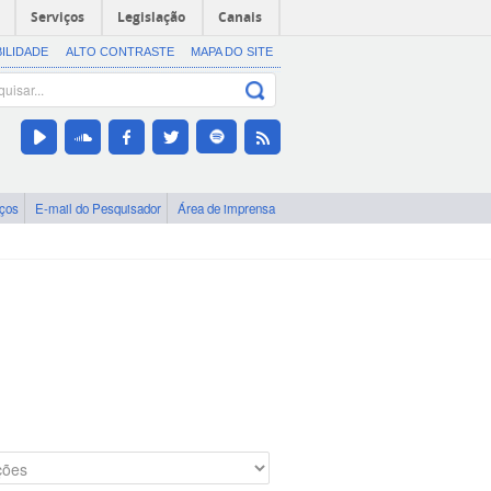
Serviços
Legislação
Canais
BILIDADE
ALTO CONTRASTE
MAPA DO SITE
iços
E-mail do Pesquisador
Área de imprensa