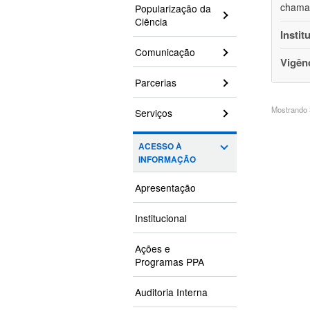
chamam
Popularização da
Ciência
Instit
Comunicação
Vigên
Parcerias
Mostrando 3
Serviços
ACESSO À
INFORMAÇÃO
Apresentação
Institucional
Ações e
Programas PPA
Auditoria Interna