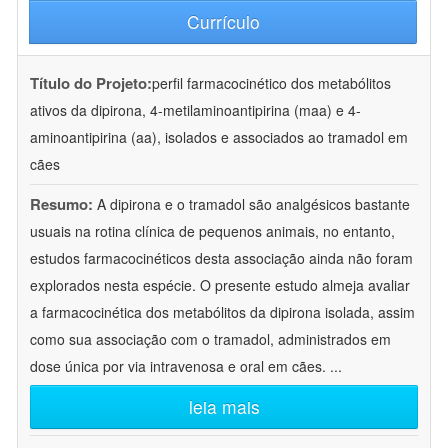
Currículo
Título do Projeto:
perfil farmacocinético dos metabólitos
ativos da dipirona, 4-metilaminoantipirina (maa) e 4-
aminoantipirina (aa), isolados e associados ao tramadol em
cães
Resumo:
A dipirona e o tramadol são analgésicos bastante
usuais na rotina clínica de pequenos animais, no entanto,
estudos farmacocinéticos desta associação ainda não foram
explorados nesta espécie. O presente estudo almeja avaliar
a farmacocinética dos metabólitos da dipirona isolada, assim
como sua associação com o tramadol, administrados em
dose única por via intravenosa e oral em cães.
...
leia mais