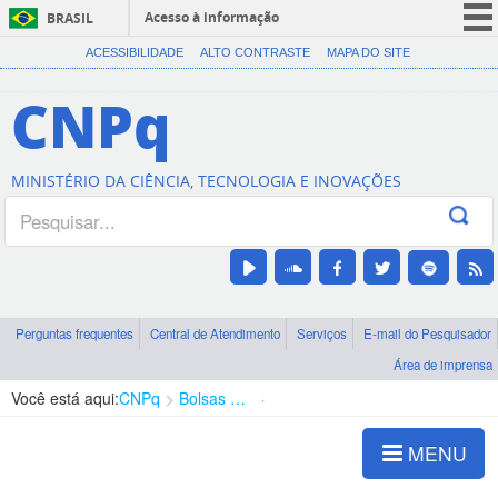
Acesso à informação
BRASIL
CORONAVÍRUS (COVID-19)
ACESSIBILIDADE
ALTO CONTRASTE
MAPA DO SITE
Participe
CNPq
Serviços
Legislação
MINISTÉRIO DA CIÊNCIA, TECNOLOGIA E INOVAÇÕES
Canais
Perguntas frequentes
Central de Atendimento
Serviços
E-mail do Pesquisador
Área de imprensa
Você está aqui:
CNPq
Bolsas e Auxílios Vigentes
Projetos de Pesquisa
MENU