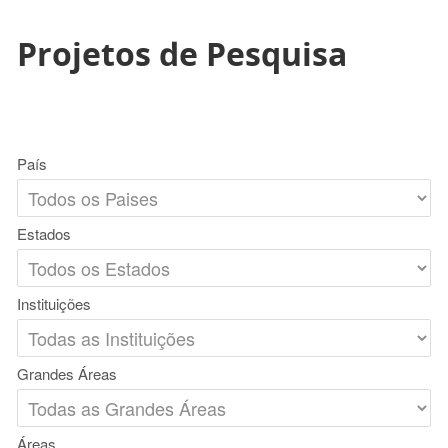
Projetos de Pesquisa
País
Estados
Instituições
Grandes Áreas
Áreas