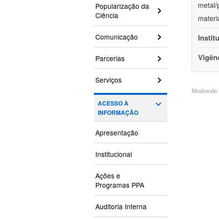
metal/
Popularização da
Ciência
materi
Comunicação
Instit
Vigên
Parcerias
Serviços
Mostrando 3
ACESSO À
INFORMAÇÃO
Apresentação
Institucional
Ações e
Programas PPA
Auditoria Interna