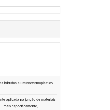
as híbridas alumínio/termoplástico
te aplicada na junção de materiais
u, mais especificamente,