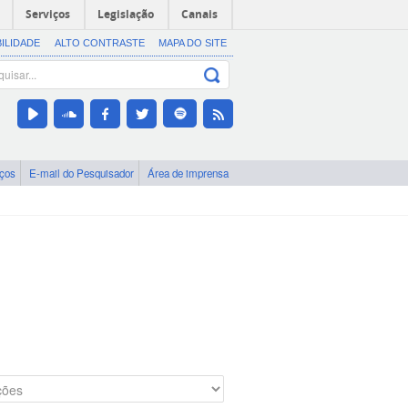
Serviços
Legislação
Canais
BILIDADE
ALTO CONTRASTE
MAPA DO SITE
iços
E-mail do Pesquisador
Área de imprensa