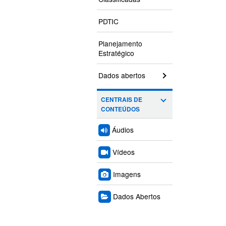
PDTIC
Planejamento
Estratégico
Dados abertos
CENTRAIS DE
CONTEÚDOS
Áudios
Vídeos
Imagens
Dados Abertos