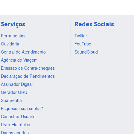
Serviços
Redes Sociais
Ferramentas
Twitter
Ouvidoria
YouTube
Central de Atendimento
SoundCloud
Agência de Viagem
Emissão de Contra-cheques
Declaração de Rendimentos
Assinador Digital
Gerador GRU
Sua Senha
Esqueceu sua senha?
Cadastrar Usuário
Livro Eletrônico
Dados abertos