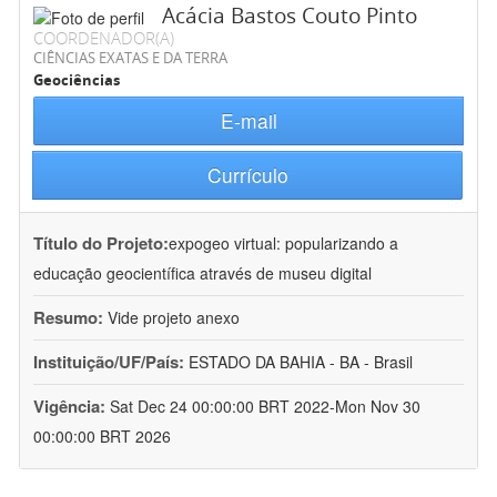
Acácia Bastos Couto Pinto
COORDENADOR(A)
CIÊNCIAS EXATAS E DA TERRA
Geociências
E-mail
Currículo
Título do Projeto:
expogeo virtual: popularizando a
educação geocientífica através de museu digital
Resumo:
Vide projeto anexo
Instituição/UF/País:
ESTADO DA BAHIA - BA - Brasil
Vigência:
Sat Dec 24 00:00:00 BRT 2022-Mon Nov 30
00:00:00 BRT 2026