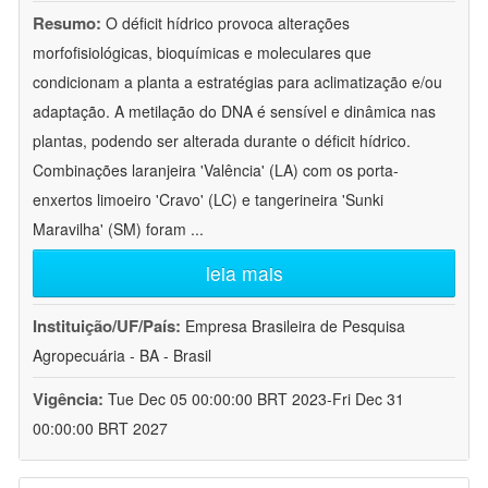
Resumo:
O déficit hídrico provoca alterações
morfofisiológicas, bioquímicas e moleculares que
condicionam a planta a estratégias para aclimatização e/ou
adaptação. A metilação do DNA é sensível e dinâmica nas
plantas, podendo ser alterada durante o déficit hídrico.
Combinações laranjeira 'Valência' (LA) com os porta-
enxertos limoeiro 'Cravo' (LC) e tangerineira 'Sunki
Maravilha' (SM) foram
...
leia mais
Instituição/UF/País:
Empresa Brasileira de Pesquisa
Agropecuária - BA - Brasil
Vigência:
Tue Dec 05 00:00:00 BRT 2023-Fri Dec 31
00:00:00 BRT 2027