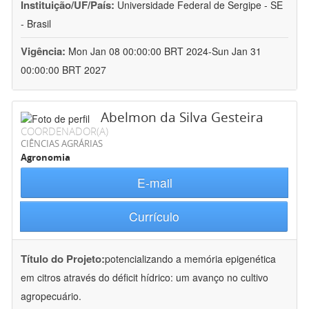
Instituição/UF/País:
Universidade Federal de Sergipe - SE
- Brasil
Vigência:
Mon Jan 08 00:00:00 BRT 2024-Sun Jan 31
00:00:00 BRT 2027
Abelmon da Silva Gesteira
COORDENADOR(A)
CIÊNCIAS AGRÁRIAS
Agronomia
E-mail
Currículo
Título do Projeto:
potencializando a memória epigenética
em citros através do déficit hídrico: um avanço no cultivo
agropecuário.