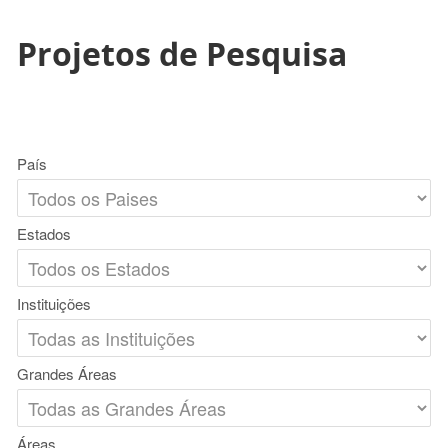
Projetos de Pesquisa
País
Estados
Instituições
Grandes Áreas
Áreas