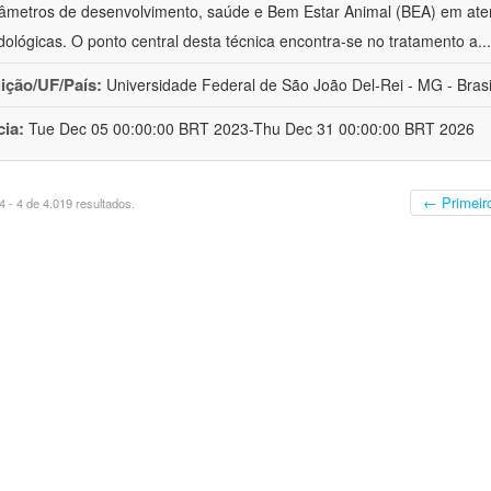
âmetros de desenvolvimento, saúde e Bem Estar Animal (BEA) em ate
ológicas. O ponto central desta técnica encontra-se no tratamento a
..
uição/UF/País:
Universidade Federal de São João Del-Rei - MG - Brasi
cia:
Tue Dec 05 00:00:00 BRT 2023-Thu Dec 31 00:00:00 BRT 2026
← Primeir
 - 4 de 4.019 resultados.