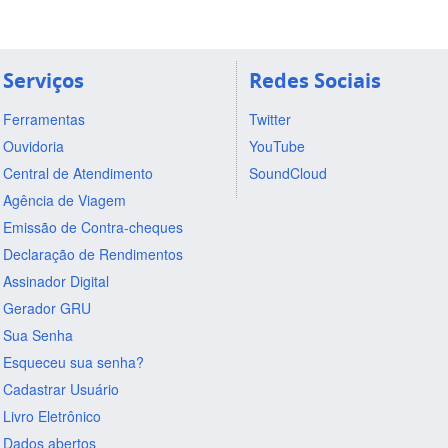
Serviços
Redes Sociais
Ferramentas
Twitter
Ouvidoria
YouTube
Central de Atendimento
SoundCloud
Agência de Viagem
Emissão de Contra-cheques
Declaração de Rendimentos
Assinador Digital
Gerador GRU
Sua Senha
Esqueceu sua senha?
Cadastrar Usuário
Livro Eletrônico
Dados abertos