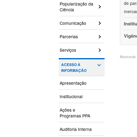
de par
Popularização da
Ciência
mercad
Comunicação
Instit
Vigên
Parcerias
Serviços
Mostrando 4
ACESSO À
INFORMAÇÃO
Apresentação
Institucional
Ações e
Programas PPA
Auditoria Interna