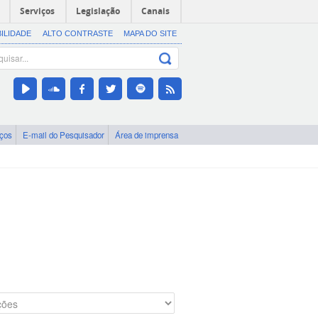
Serviços
Legislação
Canais
BILIDADE
ALTO CONTRASTE
MAPA DO SITE
iços
E-mail do Pesquisador
Área de imprensa