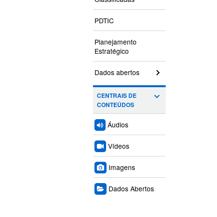
PDTIC
Planejamento
Estratégico
Dados abertos
CENTRAIS DE
CONTEÚDOS
Áudios
Vídeos
Imagens
Dados Abertos