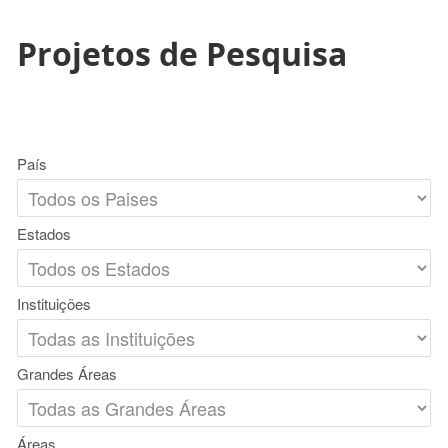
Projetos de Pesquisa
País
Estados
Instituições
Grandes Áreas
Áreas