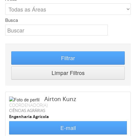
Busca
Filtrar
Limpar Filtros
Airton Kunz
COORDENADOR(A)
CIÊNCIAS AGRÁRIAS
Engenharia Agrícola
E-mail