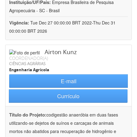
Instituição/UF/País:
Empresa Brasileira de Pesquisa
Agropecuária - SC - Brasil
Vigência:
Tue Dec 27 00:00:00 BRT 2022-Thu Dec 31
00:00:00 BRT 2026
Airton Kunz
COORDENADOR(A)
CIÊNCIAS AGRÁRIAS
Engenharia Agrícola
E-mail
Currículo
Título do Projeto:
codigestão anaeróbia em duas fases
utilizando-se dejetos de suínos e carcaças de animais
mortos não abatidos para recuperação de hidrogênio e