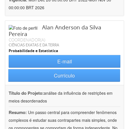
00:00:00 BRT 2026
Alan Anderson da Silva
Pereira
COORDENADOR(A)
CIÊNCIAS EXATAS E DA TERRA
Probabilidade e Estatística
E-mail
Currículo
Título do Projeto:
análise da influência de restrições em
meios desordenados
Resumo:
Um passo central para compreender fenômenos
complexos é estudar suas contrapartes mais simples, onde
os componentes se comportam de forma independente. No