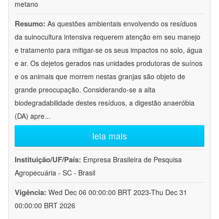
metano
Resumo:
As questões ambientais envolvendo os resíduos
da suinocultura intensiva requerem atenção em seu manejo
e tratamento para mitigar-se os seus impactos no solo, água
e ar. Os dejetos gerados nas unidades produtoras de suínos
e os animais que morrem nestas granjas são objeto de
grande preocupação. Considerando-se a alta
biodegradabilidade destes resíduos, a digestão anaeróbia
(DA) apre
...
leia mais
Instituição/UF/País:
Empresa Brasileira de Pesquisa
Agropecuária - SC - Brasil
Vigência:
Wed Dec 06 00:00:00 BRT 2023-Thu Dec 31
00:00:00 BRT 2026