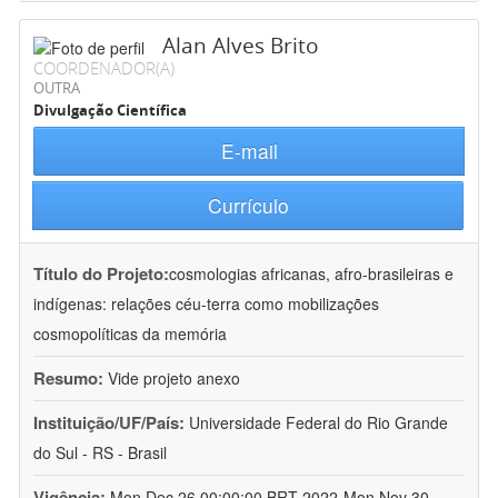
Alan Alves Brito
COORDENADOR(A)
OUTRA
Divulgação Científica
E-mail
Currículo
Título do Projeto:
cosmologias africanas, afro-brasileiras e
indígenas: relações céu-terra como mobilizações
cosmopolíticas da memória
Resumo:
Vide projeto anexo
Instituição/UF/País:
Universidade Federal do Rio Grande
do Sul - RS - Brasil
Vigência:
Mon Dec 26 00:00:00 BRT 2022-Mon Nov 30