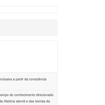
nclusiva a partir da consciência
 campo do conhecimento direcionado
a História alemã e das teorias da