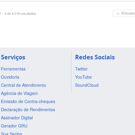
← Primeir
 - 4 de 4.018 resultados.
Serviços
Redes Sociais
Ferramentas
Twitter
Ouvidoria
YouTube
Central de Atendimento
SoundCloud
Agência de Viagem
Emissão de Contra-cheques
Declaração de Rendimentos
Assinador Digital
Gerador GRU
Sua Senha