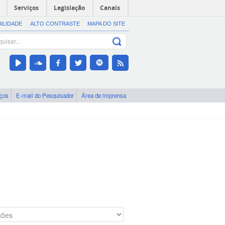
Serviços
Legislação
Canais
BILIDADE
ALTO CONTRASTE
MAPA DO SITE
iços
E-mail do Pesquisador
Área de imprensa