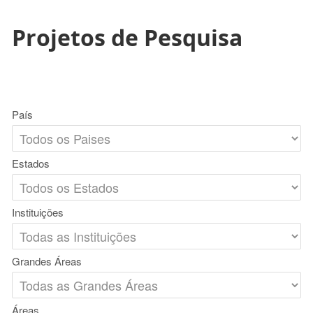
Projetos de Pesquisa
País
Estados
Instituições
Grandes Áreas
Áreas