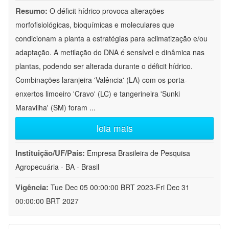
Resumo:
O déficit hídrico provoca alterações
morfofisiológicas, bioquímicas e moleculares que
condicionam a planta a estratégias para aclimatização e/ou
adaptação. A metilação do DNA é sensível e dinâmica nas
plantas, podendo ser alterada durante o déficit hídrico.
Combinações laranjeira 'Valência' (LA) com os porta-
enxertos limoeiro 'Cravo' (LC) e tangerineira 'Sunki
Maravilha' (SM) foram
...
leia mais
Instituição/UF/País:
Empresa Brasileira de Pesquisa
Agropecuária - BA - Brasil
Vigência:
Tue Dec 05 00:00:00 BRT 2023-Fri Dec 31
00:00:00 BRT 2027