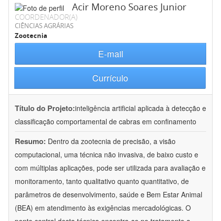
Acir Moreno Soares Junior
COORDENADOR(A)
CIÊNCIAS AGRÁRIAS
Zootecnia
E-mail
Currículo
Título do Projeto:
inteligência artificial aplicada à detecção e
classificação comportamental de cabras em confinamento
Resumo:
Dentro da zootecnia de precisão, a visão
computacional, uma técnica não invasiva, de baixo custo e
com múltiplas aplicações, pode ser utilizada para avaliação e
monitoramento, tanto qualitativo quanto quantitativo, de
parâmetros de desenvolvimento, saúde e Bem Estar Animal
(BEA) em atendimento às exigências mercadológicas. O