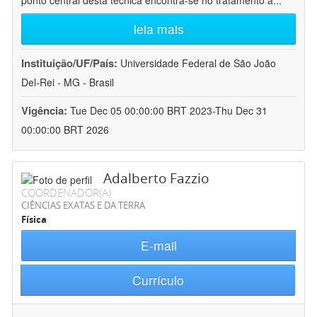
ponto central desta técnica encontra-se no tratamento a
...
leia mais
Instituição/UF/País:
Universidade Federal de São João
Del-Rei - MG - Brasil
Vigência:
Tue Dec 05 00:00:00 BRT 2023-Thu Dec 31
00:00:00 BRT 2026
Adalberto Fazzio
COORDENADOR(A)
CIÊNCIAS EXATAS E DA TERRA
Física
E-mail
Currículo