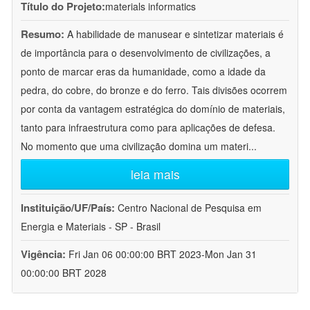
Título do Projeto:
materials informatics
Resumo:
A habilidade de manusear e sintetizar materiais é
de importância para o desenvolvimento de civilizações, a
ponto de marcar eras da humanidade, como a idade da
pedra, do cobre, do bronze e do ferro. Tais divisões ocorrem
por conta da vantagem estratégica do domínio de materiais,
tanto para infraestrutura como para aplicações de defesa.
No momento que uma civilização domina um materi
...
leia mais
Instituição/UF/País:
Centro Nacional de Pesquisa em
Energia e Materiais - SP - Brasil
Vigência:
Fri Jan 06 00:00:00 BRT 2023-Mon Jan 31
00:00:00 BRT 2028