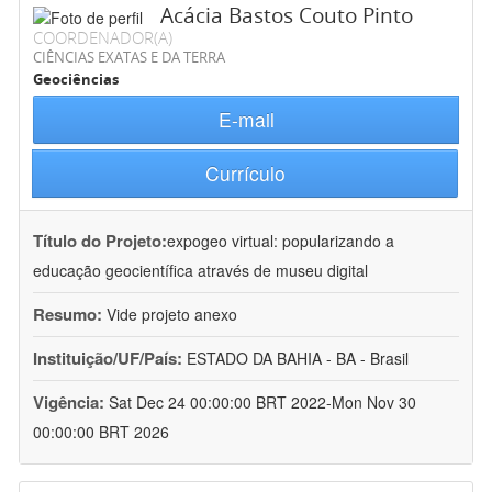
Acácia Bastos Couto Pinto
COORDENADOR(A)
CIÊNCIAS EXATAS E DA TERRA
Geociências
E-mail
Currículo
Título do Projeto:
expogeo virtual: popularizando a
educação geocientífica através de museu digital
Resumo:
Vide projeto anexo
Instituição/UF/País:
ESTADO DA BAHIA - BA - Brasil
Vigência:
Sat Dec 24 00:00:00 BRT 2022-Mon Nov 30
00:00:00 BRT 2026