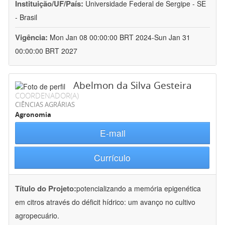
Instituição/UF/País:
Universidade Federal de Sergipe - SE
- Brasil
Vigência:
Mon Jan 08 00:00:00 BRT 2024-Sun Jan 31
00:00:00 BRT 2027
Abelmon da Silva Gesteira
COORDENADOR(A)
CIÊNCIAS AGRÁRIAS
Agronomia
E-mail
Currículo
Título do Projeto:
potencializando a memória epigenética
em citros através do déficit hídrico: um avanço no cultivo
agropecuário.