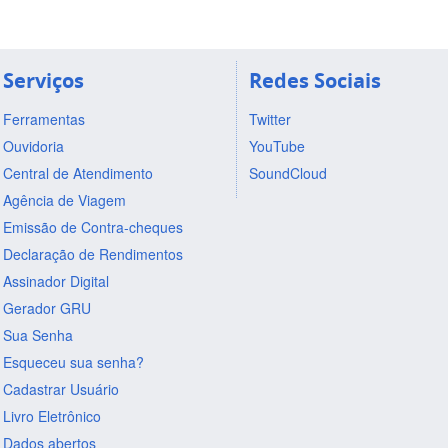
Serviços
Redes Sociais
Ferramentas
Twitter
Ouvidoria
YouTube
Central de Atendimento
SoundCloud
Agência de Viagem
Emissão de Contra-cheques
Declaração de Rendimentos
Assinador Digital
Gerador GRU
Sua Senha
Esqueceu sua senha?
Cadastrar Usuário
Livro Eletrônico
Dados abertos