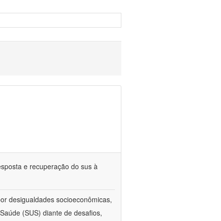
esposta e recuperação do sus à
 por desigualdades socioeconômicas,
aúde (SUS) diante de desafios,