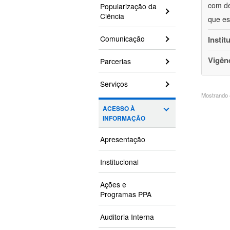
com de
Popularização da
Ciência
que es
Comunicação
Instit
Vigên
Parcerias
Serviços
Mostrando 4
ACESSO À
INFORMAÇÃO
Apresentação
Institucional
Ações e
Programas PPA
Auditoria Interna