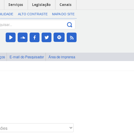
Serviços
Legislação
Canais
BILIDADE
ALTO CONTRASTE
MAPA DO SITE
iços
E-mail do Pesquisador
Área de imprensa