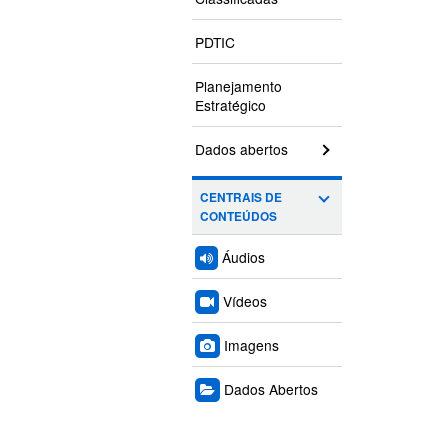
PDTIC
Planejamento
Estratégico
Dados abertos
CENTRAIS DE
CONTEÚDOS
Áudios
Vídeos
Imagens
Dados Abertos