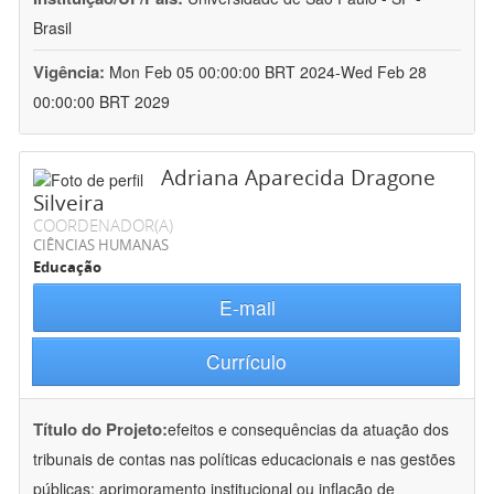
Brasil
Vigência:
Mon Feb 05 00:00:00 BRT 2024-Wed Feb 28
00:00:00 BRT 2029
Adriana Aparecida Dragone
Silveira
COORDENADOR(A)
CIÊNCIAS HUMANAS
Educação
E-mail
Currículo
Título do Projeto:
efeitos e consequências da atuação dos
tribunais de contas nas políticas educacionais e nas gestões
públicas: aprimoramento institucional ou inflação de