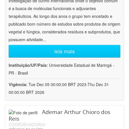
investigação de cunho internacional onde o objetivo comum
é a busca de moléculas funcionais e adjuvantes
terapêuticos. Ao longo dos anos o grupo tem encetado e
publicado bom número de estudos sobre produtos de origem
vegetal e fúngica, considerados resíduos e subprodutos, que
possuem atividade
...
leia mais
Instituição/UF/País:
Universidade Estadual de Maringá -
PR - Brasil
Vigência:
Tue Dec 05 00:00:00 BRT 2023-Thu Dec 31
00:00:00 BRT 2026
Ademar Arthur Chioro dos
Reis
COORDENADOR(A)