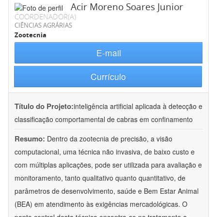
Acir Moreno Soares Junior
COORDENADOR(A)
CIÊNCIAS AGRÁRIAS
Zootecnia
E-mail
Currículo
Título do Projeto:
inteligência artificial aplicada à detecção e
classificação comportamental de cabras em confinamento
Resumo:
Dentro da zootecnia de precisão, a visão
computacional, uma técnica não invasiva, de baixo custo e
com múltiplas aplicações, pode ser utilizada para avaliação e
monitoramento, tanto qualitativo quanto quantitativo, de
parâmetros de desenvolvimento, saúde e Bem Estar Animal
(BEA) em atendimento às exigências mercadológicas. O