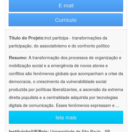
E-mail
Currículo
Título do Projeto:
inct participa - transformações da
participação, do associativismo e do confronto político
Resumo:
A transformação dos processos de organização e
mobilização social e a emergência de novos atores e
conflitos são fenômenos globais que acompanham a crise da
democracia, o crescimento da vulnerabilidade social
produzida por políticas liberalizantes, a ascensão da extrema
direita populista e a centralidade adquirida por tecnologias
digitais de comunicação. Esses fenômenos expressam e
...
leia mais
Instituição/UF/País:
Universidade de São Paulo - SP -