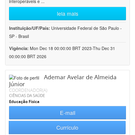
interoperáveis e
...
leia mais
Instituição/UF/País:
Universidade Federal de São Paulo -
SP - Brasil
Vigência:
Mon Dec 18 00:00:00 BRT 2023-Thu Dec 31
00:00:00 BRT 2026
Ademar Avelar de Almeida
Júnior
COORDENADOR(A)
CIÊNCIAS DA SAÚDE
Educação Física
E-mail
Currículo