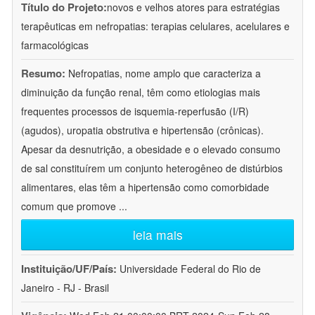
Título do Projeto:
novos e velhos atores para estratégias
terapêuticas em nefropatias: terapias celulares, acelulares e
farmacológicas
Resumo:
Nefropatias, nome amplo que caracteriza a
diminuição da função renal, têm como etiologias mais
frequentes processos de isquemia-reperfusão (I/R)
(agudos), uropatia obstrutiva e hipertensão (crônicas).
Apesar da desnutrição, a obesidade e o elevado consumo
de sal constituírem um conjunto heterogêneo de distúrbios
alimentares, elas têm a hipertensão como comorbidade
comum que promove
...
leia mais
Instituição/UF/País:
Universidade Federal do Rio de
Janeiro - RJ - Brasil