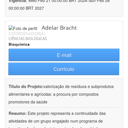
Vigência:
Wed Feb 21 00:00:00 BRT 2024-Sun Feb 28
00:00:00 BRT 2027
Adelar Bracht
COORDENADOR(A)
CIÊNCIAS BIOLÓGICAS
Bioquímica
E-mail
Currículo
Título do Projeto:
valorização de resíduos e subprodutos
alimentares e agrícolas: a procura por compostos
promotores da saúde
Resumo:
Este projeto representa a continuidade das
atividades de um grupo engajado num programa de