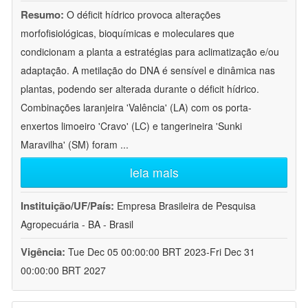
Resumo:
O déficit hídrico provoca alterações
morfofisiológicas, bioquímicas e moleculares que
condicionam a planta a estratégias para aclimatização e/ou
adaptação. A metilação do DNA é sensível e dinâmica nas
plantas, podendo ser alterada durante o déficit hídrico.
Combinações laranjeira 'Valência' (LA) com os porta-
enxertos limoeiro 'Cravo' (LC) e tangerineira 'Sunki
Maravilha' (SM) foram
...
leia mais
Instituição/UF/País:
Empresa Brasileira de Pesquisa
Agropecuária - BA - Brasil
Vigência:
Tue Dec 05 00:00:00 BRT 2023-Fri Dec 31
00:00:00 BRT 2027