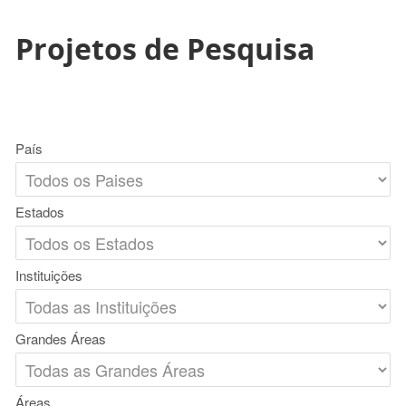
Projetos de Pesquisa
País
Estados
Instituições
Grandes Áreas
Áreas