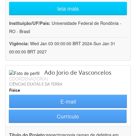
leia mais
Instituição/UF/País:
Universidade Federal de Rondônia -
RO - Brasil
Vigência:
Wed Jan 03 00:00:00 BRT 2024-Sun Jan 31
00:00:00 BRT 2027
Ado Jorio de Vasconcelos
COORDENADOR(A)
CIÊNCIAS EXATAS E DA TERRA
Física
E-mail
Currículo
Título do Projeto:
espectroscopia raman de defeitos em