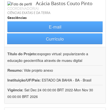
Acácia Bastos Couto Pinto
COORDENADOR(A)
CIÊNCIAS EXATAS E DA TERRA
Geociências
E-mail
Currículo
Título do Projeto:
expogeo virtual: popularizando a
educação geocientífica através de museu digital
Resumo:
Vide projeto anexo
Instituição/UF/País:
ESTADO DA BAHIA - BA - Brasil
Vigência:
Sat Dec 24 00:00:00 BRT 2022-Mon Nov 30
00:00:00 BRT 2026