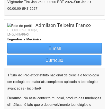
Vigência:
Thu Jan 25 00:00:00 BRT 2024-Sun Jan 31
00:00:00 BRT 2027
Admilson Teixeira Franco
COORDENADOR(A)
ENGENHARIAS
Engenharia Mecânica
E-mail
Currículo
Título do Projeto:
instituto nacional de ciência e tecnologia
em reologia de materiais complexos aplicada a tecnologias
avançadas - inct-rhe9
Resumo:
No atual contexto mundial, produto das mudanças
climáticas, é fato que o desenvolvimento tecnológico e