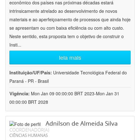
econômico dos países nas próximas décadas estará
intrinsicamente atrelado ao desenvolvimento de novos
materiais e ao aperfeiçoamento de processos que ainda hoje
se apresentam ou com baixa eficiência ou com alto custo.
Neste sentido, esta proposta tem o objetivo de construir o
Insti
...
leia mais
Instituição/UF/País:
Universidade Tecnológica Federal do
Paraná - PR - Brasil
Vigência:
Mon Jan 09 00:00:00 BRT 2023-Mon Jan 31
00:00:00 BRT 2028
Adnilson de Almeida Silva
COORDENADOR(A)
CIÊNCIAS HUMANAS