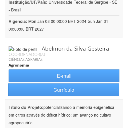
Instituição/UF/País:
Universidade Federal de Sergipe - SE
- Brasil
Vigência:
Mon Jan 08 00:00:00 BRT 2024-Sun Jan 31
00:00:00 BRT 2027
Abelmon da Silva Gesteira
COORDENADOR(A)
CIÊNCIAS AGRÁRIAS
Agronomia
E-mail
Currículo
Título do Projeto:
potencializando a memória epigenética
em citros através do déficit hídrico: um avanço no cultivo
agropecuário.