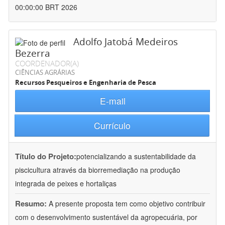
00:00:00 BRT 2026
Adolfo Jatobá Medeiros
Bezerra
COORDENADOR(A)
CIÊNCIAS AGRÁRIAS
Recursos Pesqueiros e Engenharia de Pesca
E-mail
Currículo
Título do Projeto:
potencializando a sustentabilidade da
piscicultura através da biorremediação na produção
integrada de peixes e hortaliças
Resumo:
A presente proposta tem como objetivo contribuir
com o desenvolvimento sustentável da agropecuária, por