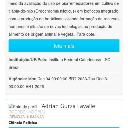
meio da avaliação do uso de biorremediadores em cultivo de
tilápia-do-nilo (Oreochromis niloticus) em bioflocos integrado
com a produção de hortaliças, visando formação de recursos
humanos e difusão de novas tecnologias na produção de
alimento de origem animal e vegetal. Para obte
...
leia mais
Instituição/UF/País:
Instituto Federal Catarinense - SC -
Brasil
Vigência:
Mon Dec 04 00:00:00 BRT 2023-Thu Dec 31
00:00:00 BRT 2026
Adrian Gurza Lavalle
COORDENADOR(A)
CIÊNCIAS HUMANAS
Ciência Política