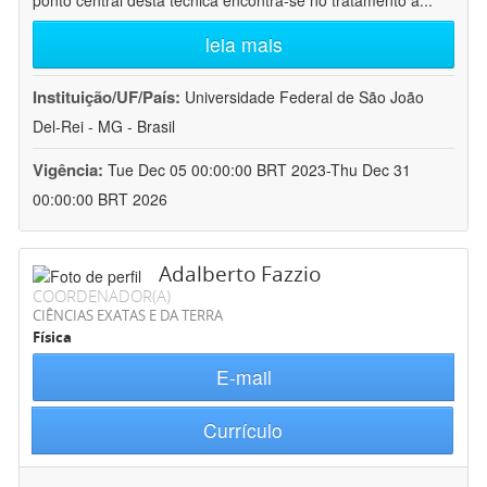
ponto central desta técnica encontra-se no tratamento a
...
leia mais
Instituição/UF/País:
Universidade Federal de São João
Del-Rei - MG - Brasil
Vigência:
Tue Dec 05 00:00:00 BRT 2023-Thu Dec 31
00:00:00 BRT 2026
Adalberto Fazzio
COORDENADOR(A)
CIÊNCIAS EXATAS E DA TERRA
Física
E-mail
Currículo