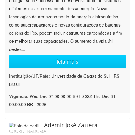
energia, se faz necessário o desenvolvimento de sistemas
eficientes de armazenamento dessa energia. Novas
tecnologias de armazenamento de energia eletroquímica,
como supercapacitores e novas configurações de baterias
de íons de lítio, podem incluir estruturas carbonáceas a fim
de melhorar suas capacidades. O aumento da vida útil
destes
...
leia mais
Instituição/UF/País:
Universidade de Caxias do Sul - RS -
Brasil
Vigência:
Wed Dec 07 00:00:00 BRT 2022-Thu Dec 31
00:00:00 BRT 2026
Ademir José Zattera
COORDENADOR(A)