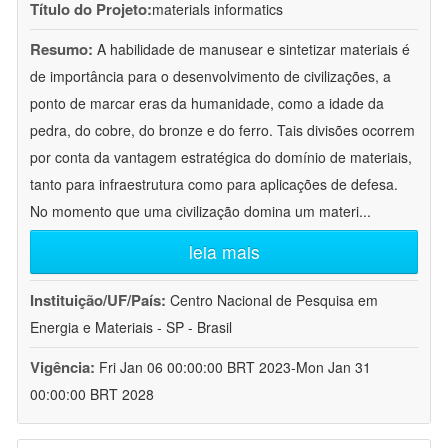
Título do Projeto:
materials informatics
Resumo:
A habilidade de manusear e sintetizar materiais é
de importância para o desenvolvimento de civilizações, a
ponto de marcar eras da humanidade, como a idade da
pedra, do cobre, do bronze e do ferro. Tais divisões ocorrem
por conta da vantagem estratégica do domínio de materiais,
tanto para infraestrutura como para aplicações de defesa.
No momento que uma civilização domina um materi
...
leia mais
Instituição/UF/País:
Centro Nacional de Pesquisa em
Energia e Materiais - SP - Brasil
Vigência:
Fri Jan 06 00:00:00 BRT 2023-Mon Jan 31
00:00:00 BRT 2028