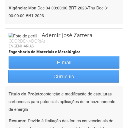
Vigência:
Mon Dec 04 00:00:00 BRT 2023-Thu Dec 31
00:00:00 BRT 2026
Ademir José Zattera
COORDENADOR(A)
ENGENHARIAS
Engenharia de Materiais e Metalúrgica
E-mail
Currículo
Título do Projeto:
obtenção e modificação de estruturas
carbonosas para potenciais aplicações de armazenamento
de energia
Resumo:
Devido à limitação das fontes convencionais de