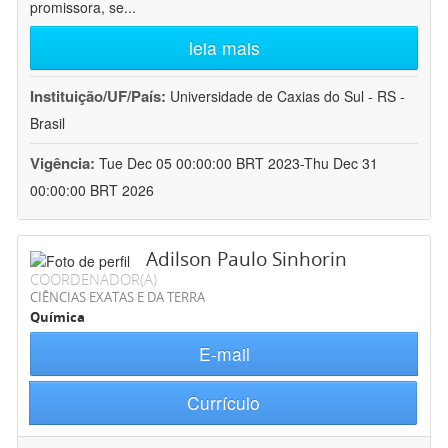
promissora, se
...
leia mais
Instituição/UF/País:
Universidade de Caxias do Sul - RS -
Brasil
Vigência:
Tue Dec 05 00:00:00 BRT 2023-Thu Dec 31
00:00:00 BRT 2026
Adilson Paulo Sinhorin
COORDENADOR(A)
CIÊNCIAS EXATAS E DA TERRA
Química
E-mail
Currículo