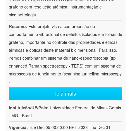
grafeno com resolução atômica: instrumentação e
picometrologia
Resumo:
Este projeto visa a compreensão do
comportamento vibracional de defeitos isolados em folhas de
grafeno, importante no controle das propriedades elétricas,
térmicas e ópticas deste material bidimensional. Para isso,
iremos combinar um sistema de nano-espectroscopia (tip-
enhanced Raman spectroscopy - TERS) com um sistema de
microscopia de tunelamento (scanning tunnelling microscopy
-
...
leia mais
Instituição/UF/País:
Universidade Federal de Minas Gerais
- MG - Brasil
Vigência:
Tue Dec 05 00:00:00 BRT 2023-Thu Dec 31