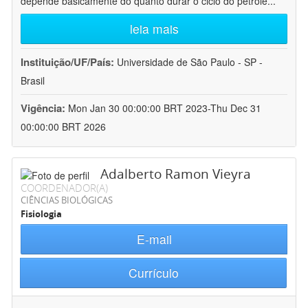
depende basicamente do quanto durar o ciclo do petróle
...
leia mais
Instituição/UF/País:
Universidade de São Paulo - SP -
Brasil
Vigência:
Mon Jan 30 00:00:00 BRT 2023-Thu Dec 31
00:00:00 BRT 2026
Adalberto Ramon Vieyra
COORDENADOR(A)
CIÊNCIAS BIOLÓGICAS
Fisiologia
E-mail
Currículo