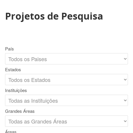
Projetos de Pesquisa
País
Estados
Instituições
Grandes Áreas
Áreas