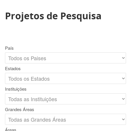
Projetos de Pesquisa
País
Estados
Instituições
Grandes Áreas
Áreas