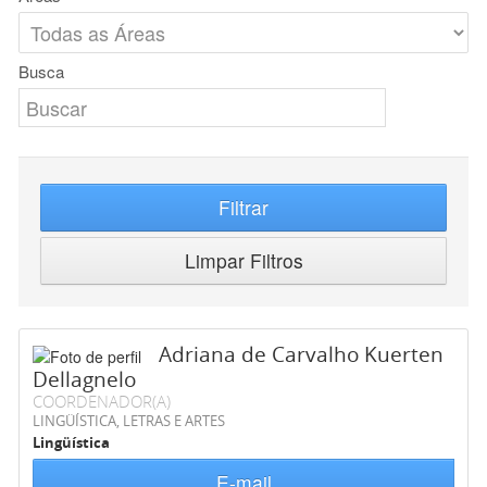
Busca
Filtrar
Limpar Filtros
Adriana de Carvalho Kuerten
Dellagnelo
COORDENADOR(A)
LINGÜÍSTICA, LETRAS E ARTES
Lingüística
E-mail