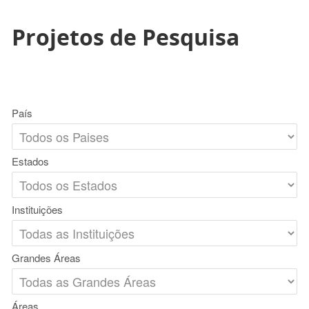
Projetos de Pesquisa
País
Estados
Instituições
Grandes Áreas
Áreas