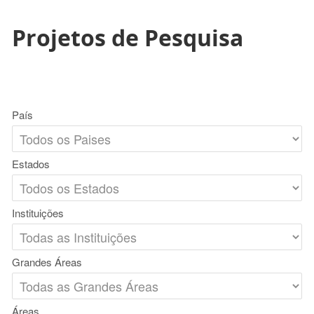
Projetos de Pesquisa
País
Estados
Instituições
Grandes Áreas
Áreas