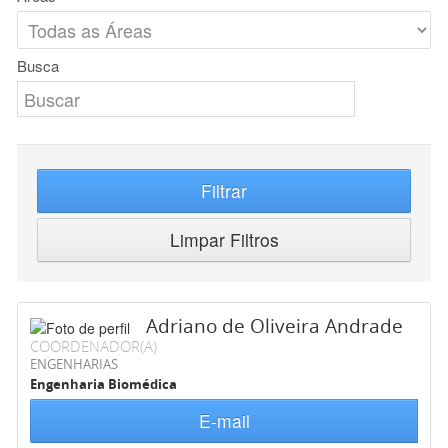
Busca
Filtrar
Limpar Filtros
Adriano de Oliveira Andrade
COORDENADOR(A)
ENGENHARIAS
Engenharia Biomédica
E-mail