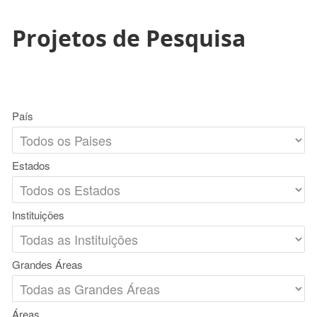
Projetos de Pesquisa
País
Estados
Instituições
Grandes Áreas
Áreas