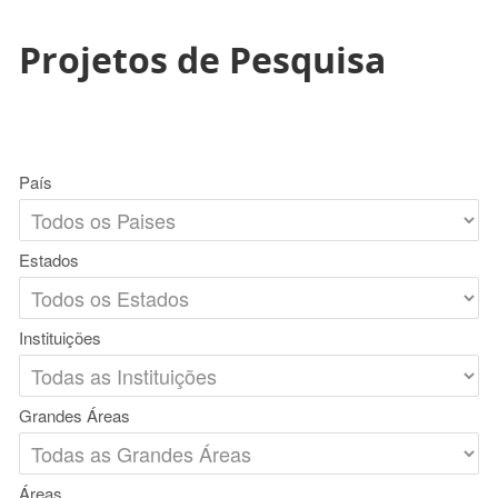
Projetos de Pesquisa
País
Estados
Instituições
Grandes Áreas
Áreas