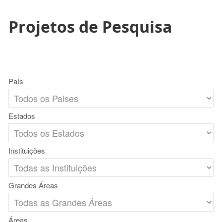
Projetos de Pesquisa
País
Estados
Instituições
Grandes Áreas
Áreas