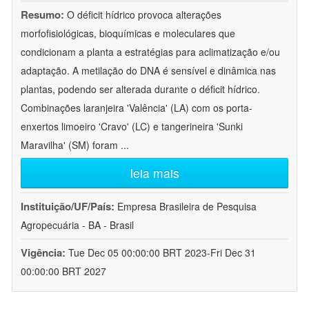
Resumo:
O déficit hídrico provoca alterações
morfofisiológicas, bioquímicas e moleculares que
condicionam a planta a estratégias para aclimatização e/ou
adaptação. A metilação do DNA é sensível e dinâmica nas
plantas, podendo ser alterada durante o déficit hídrico.
Combinações laranjeira 'Valência' (LA) com os porta-
enxertos limoeiro 'Cravo' (LC) e tangerineira 'Sunki
Maravilha' (SM) foram
...
leia mais
Instituição/UF/País:
Empresa Brasileira de Pesquisa
Agropecuária - BA - Brasil
Vigência:
Tue Dec 05 00:00:00 BRT 2023-Fri Dec 31
00:00:00 BRT 2027