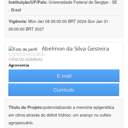
Instituição/UF/País:
Universidade Federal de Sergipe - SE
- Brasil
Vigência:
Mon Jan 08 00:00:00 BRT 2024-Sun Jan 31
00:00:00 BRT 2027
Abelmon da Silva Gesteira
COORDENADOR(A)
CIÊNCIAS AGRÁRIAS
Agronomia
E-mail
Currículo
Título do Projeto:
potencializando a memória epigenética
em citros através do déficit hídrico: um avanço no cultivo
agropecuário.