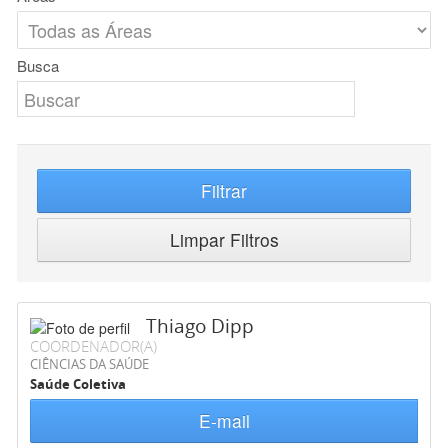
Busca
Filtrar
Limpar Filtros
Thiago Dipp
COORDENADOR(A)
CIÊNCIAS DA SAÚDE
Saúde Coletiva
E-mail