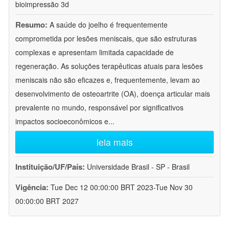
bioimpressão 3d
Resumo:
A saúde do joelho é frequentemente
comprometida por lesões meniscais, que são estruturas
complexas e apresentam limitada capacidade de
regeneração. As soluções terapêuticas atuais para lesões
meniscais não são eficazes e, frequentemente, levam ao
desenvolvimento de osteoartrite (OA), doença articular mais
prevalente no mundo, responsável por significativos
impactos socioeconômicos e
...
leia mais
Instituição/UF/País:
Universidade Brasil - SP - Brasil
Vigência:
Tue Dec 12 00:00:00 BRT 2023-Tue Nov 30
00:00:00 BRT 2027