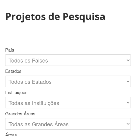
Projetos de Pesquisa
País
Estados
Instituições
Grandes Áreas
Áreas