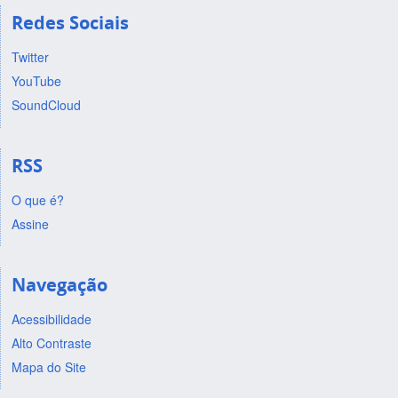
Redes Sociais
Twitter
YouTube
SoundCloud
RSS
O que é?
Assine
Navegação
Acessibilidade
Alto Contraste
Mapa do Site