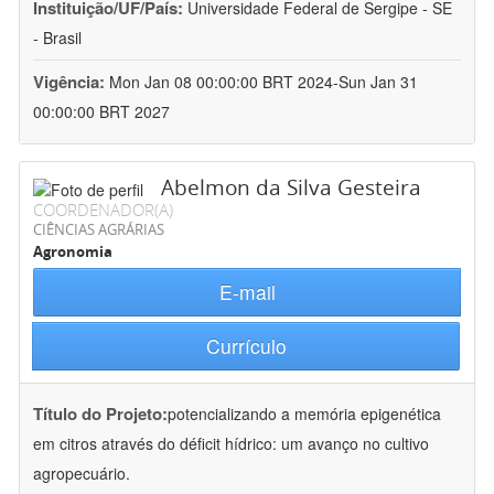
Instituição/UF/País:
Universidade Federal de Sergipe - SE
- Brasil
Vigência:
Mon Jan 08 00:00:00 BRT 2024-Sun Jan 31
00:00:00 BRT 2027
Abelmon da Silva Gesteira
COORDENADOR(A)
CIÊNCIAS AGRÁRIAS
Agronomia
E-mail
Currículo
Título do Projeto:
potencializando a memória epigenética
em citros através do déficit hídrico: um avanço no cultivo
agropecuário.