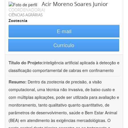
Acir Moreno Soares Junior
COORDENADOR(A)
CIÊNCIAS AGRÁRIAS
Zootecnia
E-mail
Currículo
Título do Projeto:
inteligência artificial aplicada à detecção e
classificação comportamental de cabras em confinamento
Resumo:
Dentro da zootecnia de precisão, a visão
computacional, uma técnica não invasiva, de baixo custo e
com múltiplas aplicações, pode ser utilizada para avaliação e
monitoramento, tanto qualitativo quanto quantitativo, de
parâmetros de desenvolvimento, saúde e Bem Estar Animal
(BEA) em atendimento às exigências mercadológicas. O