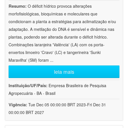
Resumo:
O déficit hídrico provoca alterações
morfofisiológicas, bioquímicas e moleculares que
condicionam a planta a estratégias para aclimatização e/ou
adaptação. A metilação do DNA é sensível e dinâmica nas
plantas, podendo ser alterada durante o déficit hídrico.
Combinações laranjeira 'Valência' (LA) com os porta-
enxertos limoeiro 'Cravo' (LC) e tangerineira 'Sunki
Maravilha' (SM) foram
...
leia mais
Instituição/UF/País:
Empresa Brasileira de Pesquisa
Agropecuária - BA - Brasil
Vigência:
Tue Dec 05 00:00:00 BRT 2023-Fri Dec 31
00:00:00 BRT 2027