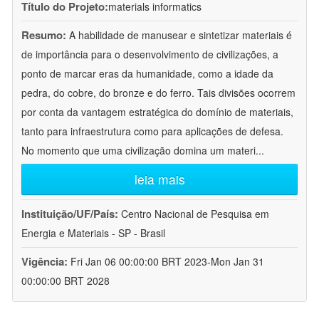
Título do Projeto:
materials informatics
Resumo:
A habilidade de manusear e sintetizar materiais é
de importância para o desenvolvimento de civilizações, a
ponto de marcar eras da humanidade, como a idade da
pedra, do cobre, do bronze e do ferro. Tais divisões ocorrem
por conta da vantagem estratégica do domínio de materiais,
tanto para infraestrutura como para aplicações de defesa.
No momento que uma civilização domina um materi
...
leia mais
Instituição/UF/País:
Centro Nacional de Pesquisa em
Energia e Materiais - SP - Brasil
Vigência:
Fri Jan 06 00:00:00 BRT 2023-Mon Jan 31
00:00:00 BRT 2028