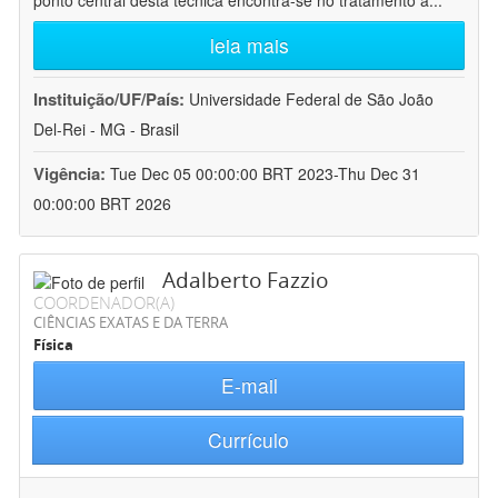
ponto central desta técnica encontra-se no tratamento a
...
leia mais
Instituição/UF/País:
Universidade Federal de São João
Del-Rei - MG - Brasil
Vigência:
Tue Dec 05 00:00:00 BRT 2023-Thu Dec 31
00:00:00 BRT 2026
Adalberto Fazzio
COORDENADOR(A)
CIÊNCIAS EXATAS E DA TERRA
Física
E-mail
Currículo