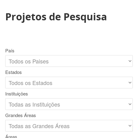
Projetos de Pesquisa
País
Estados
Instituições
Grandes Áreas
Áreas