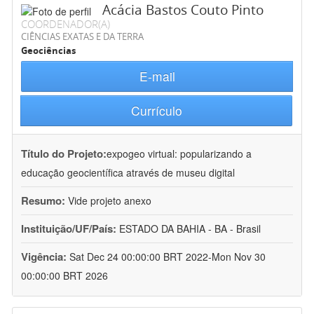
Acácia Bastos Couto Pinto
COORDENADOR(A)
CIÊNCIAS EXATAS E DA TERRA
Geociências
E-mail
Currículo
Título do Projeto:
expogeo virtual: popularizando a
educação geocientífica através de museu digital
Resumo:
Vide projeto anexo
Instituição/UF/País:
ESTADO DA BAHIA - BA - Brasil
Vigência:
Sat Dec 24 00:00:00 BRT 2022-Mon Nov 30
00:00:00 BRT 2026