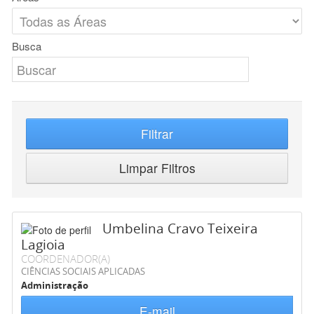
Busca
Filtrar
Limpar Filtros
Umbelina Cravo Teixeira
Lagioia
COORDENADOR(A)
CIÊNCIAS SOCIAIS APLICADAS
Administração
E-mail