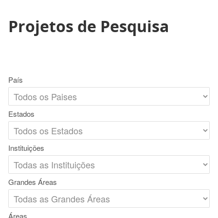
Projetos de Pesquisa
País
Estados
Instituições
Grandes Áreas
Áreas