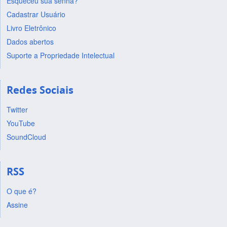
Esqueceu sua senha?
Cadastrar Usuário
Livro Eletrônico
Dados abertos
Suporte a Propriedade Intelectual
Redes Sociais
Twitter
YouTube
SoundCloud
RSS
O que é?
Assine