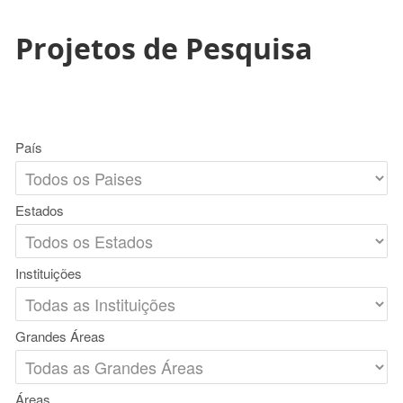
Projetos de Pesquisa
País
Estados
Instituições
Grandes Áreas
Áreas