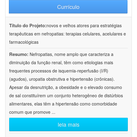
Currículo
Título do Projeto:
novos e velhos atores para estratégias
terapêuticas em nefropatias: terapias celulares, acelulares e
farmacológicas
Resumo:
Nefropatias, nome amplo que caracteriza a
diminuição da função renal, têm como etiologias mais
frequentes processos de isquemia-reperfusão (I/R)
(agudos), uropatia obstrutiva e hipertensão (crônicas).
Apesar da desnutrição, a obesidade e o elevado consumo
de sal constituírem um conjunto heterogêneo de distúrbios
alimentares, elas têm a hipertensão como comorbidade
comum que promove
...
leia mais