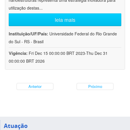
nanoestruturas representa uma estratégia inovadora para
utilização destas
...
leia mais
Instituição/UF/País:
Universidade Federal do Rio Grande
do Sul - RS - Brasil
Vigência:
Fri Dec 15 00:00:00 BRT 2023-Thu Dec 31
00:00:00 BRT 2026
Anterior
Próximo
Atuação