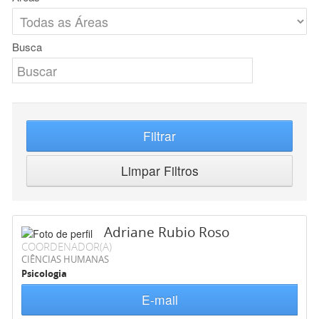
Busca
Filtrar
Limpar Filtros
Adriane Rubio Roso
COORDENADOR(A)
CIÊNCIAS HUMANAS
Psicologia
E-mail