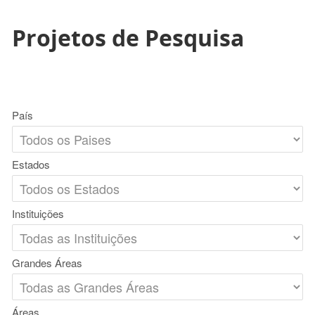
Projetos de Pesquisa
País
Estados
Instituições
Grandes Áreas
Áreas