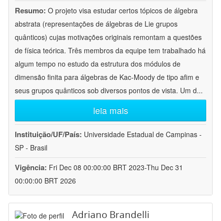
Resumo:
O projeto visa estudar certos tópicos de álgebra
abstrata (representações de álgebras de Lie grupos
quânticos) cujas motivações originais remontam a questões
de física teórica. Três membros da equipe tem trabalhado há
algum tempo no estudo da estrutura dos módulos de
dimensão finita para álgebras de Kac-Moody de tipo afim e
seus grupos quânticos sob diversos pontos de vista. Um d
...
leia mais
Instituição/UF/País:
Universidade Estadual de Campinas -
SP - Brasil
Vigência:
Fri Dec 08 00:00:00 BRT 2023-Thu Dec 31
00:00:00 BRT 2026
Adriano Brandelli