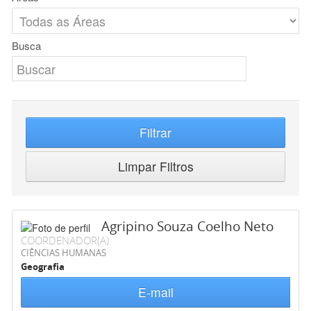
Busca
Filtrar
Limpar Filtros
Agripino Souza Coelho Neto
COORDENADOR(A)
CIÊNCIAS HUMANAS
Geografia
E-mail