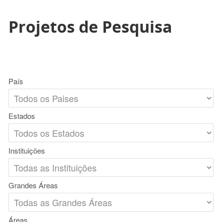
Projetos de Pesquisa
País
Estados
Instituições
Grandes Áreas
Áreas