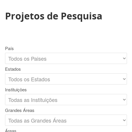
Projetos de Pesquisa
País
Estados
Instituições
Grandes Áreas
Áreas