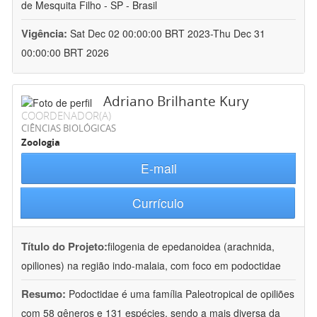
de Mesquita Filho - SP - Brasil
Vigência:
Sat Dec 02 00:00:00 BRT 2023-Thu Dec 31
00:00:00 BRT 2026
Adriano Brilhante Kury
COORDENADOR(A)
CIÊNCIAS BIOLÓGICAS
Zoologia
E-mail
Currículo
Título do Projeto:
filogenia de epedanoidea (arachnida,
opiliones) na região indo-malaia, com foco em podoctidae
Resumo:
Podoctidae é uma família Paleotropical de opiliões
com 58 gêneros e 131 espécies, sendo a mais diversa da