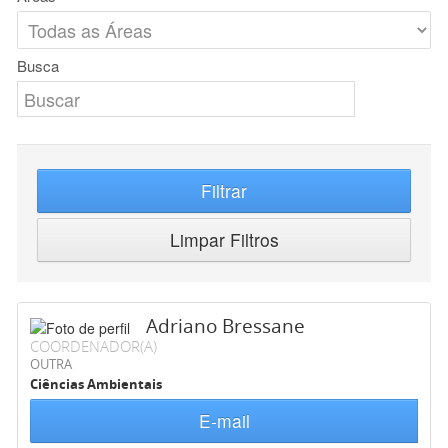
Busca
Filtrar
Limpar Filtros
Adriano Bressane
COORDENADOR(A)
OUTRA
Ciências Ambientais
E-mail