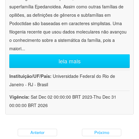
superfamília Epedanoidea. Assim como outras famílias de
opiliões, as definições de gêneros e subfamílias em
Podoctidae são baseadas em caracteres simplistas. Uma
filogenia recente que usou dados moleculares não avançou
o conhecimento sobre a sistemática da família, pois a
maiori
...
leia mais
Instituição/UF/País:
Universidade Federal do Rio de
Janeiro - RJ - Brasil
Vigência:
Sat Dec 02 00:00:00 BRT 2023-Thu Dec 31
00:00:00 BRT 2026
Anterior
Próximo