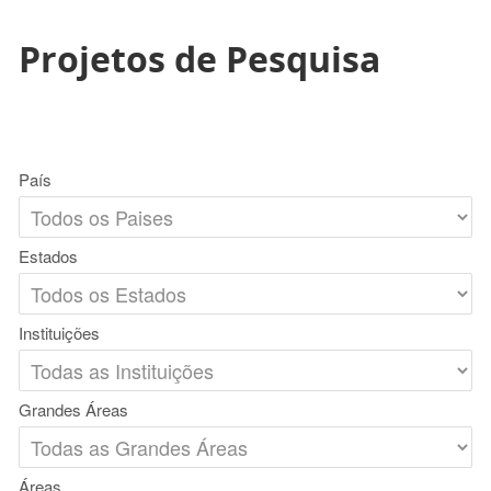
Projetos de Pesquisa
País
Estados
Instituições
Grandes Áreas
Áreas