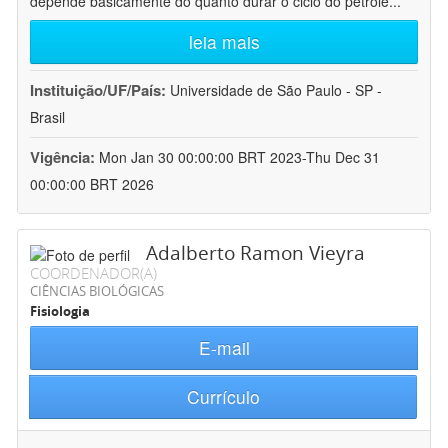
depende basicamente do quanto durar o ciclo do petróle
...
leia mais
Instituição/UF/País:
Universidade de São Paulo - SP -
Brasil
Vigência:
Mon Jan 30 00:00:00 BRT 2023-Thu Dec 31
00:00:00 BRT 2026
Adalberto Ramon Vieyra
COORDENADOR(A)
CIÊNCIAS BIOLÓGICAS
Fisiologia
E-mail
Currículo