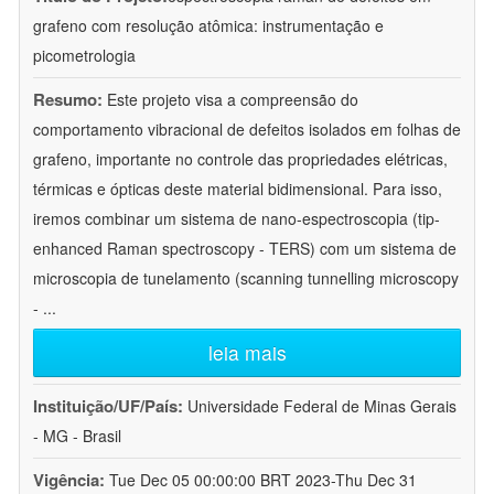
grafeno com resolução atômica: instrumentação e
picometrologia
Resumo:
Este projeto visa a compreensão do
comportamento vibracional de defeitos isolados em folhas de
grafeno, importante no controle das propriedades elétricas,
térmicas e ópticas deste material bidimensional. Para isso,
iremos combinar um sistema de nano-espectroscopia (tip-
enhanced Raman spectroscopy - TERS) com um sistema de
microscopia de tunelamento (scanning tunnelling microscopy
-
...
leia mais
Instituição/UF/País:
Universidade Federal de Minas Gerais
- MG - Brasil
Vigência:
Tue Dec 05 00:00:00 BRT 2023-Thu Dec 31