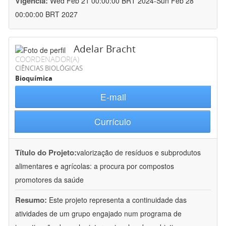
Vigência:
Wed Feb 21 00:00:00 BRT 2024-Sun Feb 28
00:00:00 BRT 2027
Adelar Bracht
COORDENADOR(A)
CIÊNCIAS BIOLÓGICAS
Bioquímica
E-mail
Currículo
Título do Projeto:
valorização de resíduos e subprodutos
alimentares e agrícolas: a procura por compostos
promotores da saúde
Resumo:
Este projeto representa a continuidade das
atividades de um grupo engajado num programa de