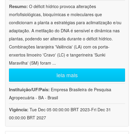
Resumo:
O déficit hídrico provoca alterações
morfofisiológicas, bioquímicas e moleculares que
condicionam a planta a estratégias para aclimatização e/ou
adaptação. A metilação do DNA é sensível e dinâmica nas
plantas, podendo ser alterada durante o déficit hídrico.
Combinações laranjeira 'Valência' (LA) com os porta-
enxertos limoeiro 'Cravo' (LC) e tangerineira 'Sunki
Maravilha' (SM) foram
...
leia mais
Instituição/UF/País:
Empresa Brasileira de Pesquisa
Agropecuária - BA - Brasil
Vigência:
Tue Dec 05 00:00:00 BRT 2023-Fri Dec 31
00:00:00 BRT 2027