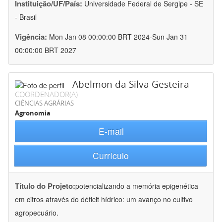
Instituição/UF/País:
Universidade Federal de Sergipe - SE
- Brasil
Vigência:
Mon Jan 08 00:00:00 BRT 2024-Sun Jan 31
00:00:00 BRT 2027
Abelmon da Silva Gesteira
COORDENADOR(A)
CIÊNCIAS AGRÁRIAS
Agronomia
E-mail
Currículo
Título do Projeto:
potencializando a memória epigenética
em citros através do déficit hídrico: um avanço no cultivo
agropecuário.