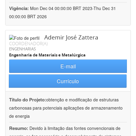
Vigência:
Mon Dec 04 00:00:00 BRT 2023-Thu Dec 31
00:00:00 BRT 2026
Ademir José Zattera
COORDENADOR(A)
ENGENHARIAS
Engenharia de Materiais e Metalúrgica
E-mail
Currículo
Título do Projeto:
obtenção e modificação de estruturas
carbonosas para potenciais aplicações de armazenamento
de energia
Resumo:
Devido à limitação das fontes convencionais de