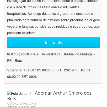
investigação de cunho internacional onde o objetivo comum
é a busca de moléculas funcionais e adjuvantes
terapêuticos. Ao longo dos anos o grupo tem encetado e
publicado bom número de estudos sobre produtos de origem
vegetal e fúngica, considerados resíduos e subprodutos, que
possuem atividade
...
leia mais
Instituição/UF/País:
Universidade Estadual de Maringá -
PR - Brasil
Vigência:
Tue Dec 05 00:00:00 BRT 2023-Thu Dec 31
00:00:00 BRT 2026
Ademar Arthur Chioro dos
Reis
COORDENADOR(A)