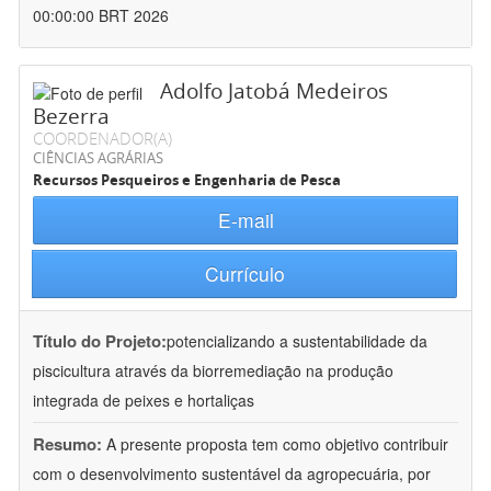
00:00:00 BRT 2026
Adolfo Jatobá Medeiros
Bezerra
COORDENADOR(A)
CIÊNCIAS AGRÁRIAS
Recursos Pesqueiros e Engenharia de Pesca
E-mail
Currículo
Título do Projeto:
potencializando a sustentabilidade da
piscicultura através da biorremediação na produção
integrada de peixes e hortaliças
Resumo:
A presente proposta tem como objetivo contribuir
com o desenvolvimento sustentável da agropecuária, por