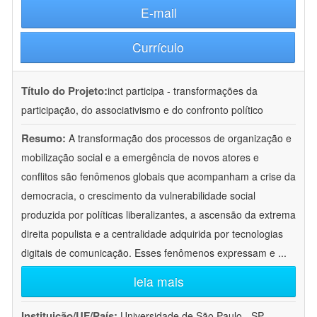
E-mail
Currículo
Título do Projeto:
inct participa - transformações da
participação, do associativismo e do confronto político
Resumo:
A transformação dos processos de organização e
mobilização social e a emergência de novos atores e
conflitos são fenômenos globais que acompanham a crise da
democracia, o crescimento da vulnerabilidade social
produzida por políticas liberalizantes, a ascensão da extrema
direita populista e a centralidade adquirida por tecnologias
digitais de comunicação. Esses fenômenos expressam e
...
leia mais
Instituição/UF/País:
Universidade de São Paulo - SP -