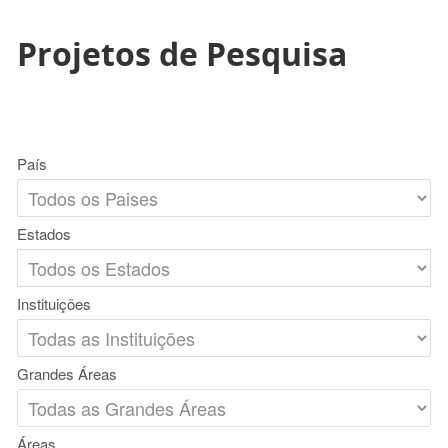
Projetos de Pesquisa
País
Estados
Instituições
Grandes Áreas
Áreas