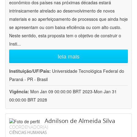
econômico dos países nas próximas décadas estará
intrinsicamente atrelado ao desenvolvimento de novos
materiais e ao aperfeiçoamento de processos que ainda hoje
se apresentam ou com baixa eficiência ou com alto custo.
Neste sentido, esta proposta tem o objetivo de construir o
Insti
...
leia mais
Instituição/UF/País:
Universidade Tecnológica Federal do
Paraná - PR - Brasil
Vigência:
Mon Jan 09 00:00:00 BRT 2023-Mon Jan 31
00:00:00 BRT 2028
Adnilson de Almeida Silva
COORDENADOR(A)
CIÊNCIAS HUMANAS