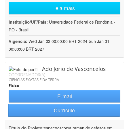
leia mais
Instituição/UF/País:
Universidade Federal de Rondônia -
RO - Brasil
Vigência:
Wed Jan 03 00:00:00 BRT 2024-Sun Jan 31
00:00:00 BRT 2027
Ado Jorio de Vasconcelos
COORDENADOR(A)
CIÊNCIAS EXATAS E DA TERRA
Física
E-mail
Currículo
Título do Projeto:
espectroscopia raman de defeitos em