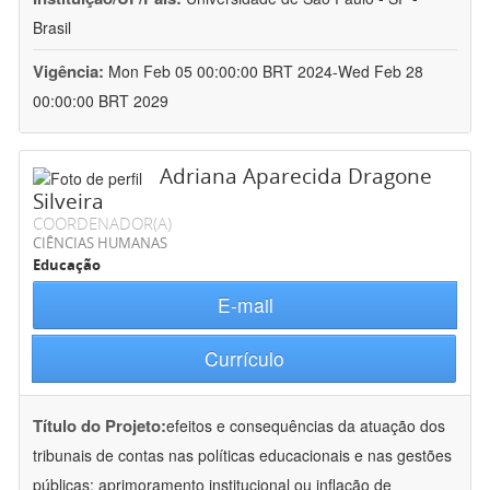
Brasil
Vigência:
Mon Feb 05 00:00:00 BRT 2024-Wed Feb 28
00:00:00 BRT 2029
Adriana Aparecida Dragone
Silveira
COORDENADOR(A)
CIÊNCIAS HUMANAS
Educação
E-mail
Currículo
Título do Projeto:
efeitos e consequências da atuação dos
tribunais de contas nas políticas educacionais e nas gestões
públicas: aprimoramento institucional ou inflação de