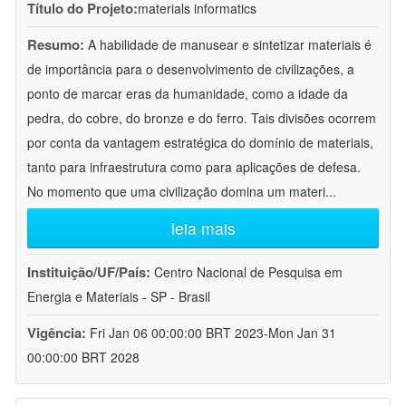
Título do Projeto:
materials informatics
Resumo:
A habilidade de manusear e sintetizar materiais é
de importância para o desenvolvimento de civilizações, a
ponto de marcar eras da humanidade, como a idade da
pedra, do cobre, do bronze e do ferro. Tais divisões ocorrem
por conta da vantagem estratégica do domínio de materiais,
tanto para infraestrutura como para aplicações de defesa.
No momento que uma civilização domina um materi
...
leia mais
Instituição/UF/País:
Centro Nacional de Pesquisa em
Energia e Materiais - SP - Brasil
Vigência:
Fri Jan 06 00:00:00 BRT 2023-Mon Jan 31
00:00:00 BRT 2028