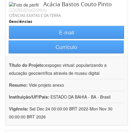
Acácia Bastos Couto Pinto
COORDENADOR(A)
CIÊNCIAS EXATAS E DA TERRA
Geociências
E-mail
Currículo
Título do Projeto:
expogeo virtual: popularizando a
educação geocientífica através de museu digital
Resumo:
Vide projeto anexo
Instituição/UF/País:
ESTADO DA BAHIA - BA - Brasil
Vigência:
Sat Dec 24 00:00:00 BRT 2022-Mon Nov 30
00:00:00 BRT 2026