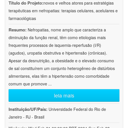
Título do Projeto:
novos e velhos atores para estratégias
terapêuticas em nefropatias: terapias celulares, acelulares e
farmacológicas
Resumo:
Nefropatias, nome amplo que caracteriza a
diminuição da função renal, têm como etiologias mais
frequentes processos de isquemia-reperfusão (I/R)
(agudos), uropatia obstrutiva e hipertensão (crônicas).
Apesar da desnutrição, a obesidade e o elevado consumo
de sal constituírem um conjunto heterogêneo de distúrbios
alimentares, elas têm a hipertensão como comorbidade
comum que promove
...
leia mais
Instituição/UF/País:
Universidade Federal do Rio de
Janeiro - RJ - Brasil