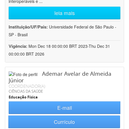
interoperáveis e
...
leia mais
Instituição/UF/País:
Universidade Federal de São Paulo -
SP - Brasil
Vigência:
Mon Dec 18 00:00:00 BRT 2023-Thu Dec 31
00:00:00 BRT 2026
Ademar Avelar de Almeida
Júnior
COORDENADOR(A)
CIÊNCIAS DA SAÚDE
Educação Física
E-mail
Currículo