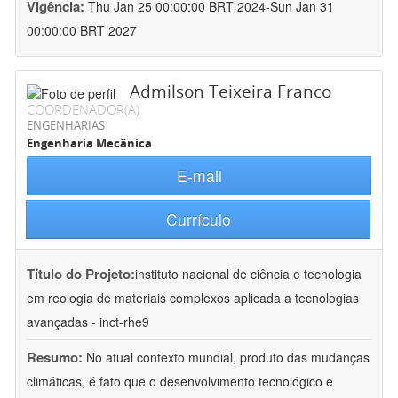
Vigência:
Thu Jan 25 00:00:00 BRT 2024-Sun Jan 31
00:00:00 BRT 2027
Admilson Teixeira Franco
COORDENADOR(A)
ENGENHARIAS
Engenharia Mecânica
E-mail
Currículo
Título do Projeto:
instituto nacional de ciência e tecnologia
em reologia de materiais complexos aplicada a tecnologias
avançadas - inct-rhe9
Resumo:
No atual contexto mundial, produto das mudanças
climáticas, é fato que o desenvolvimento tecnológico e