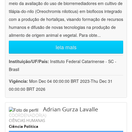
meio da avaliação do uso de biorremediadores em cultivo de
tilápia-do-nilo (Oreochromis niloticus) em bioflocos integrado
com a produção de hortaliças, visando formação de recursos
humanos e difusão de novas tecnologias na produção de
alimento de origem animal e vegetal. Para obte
...
leia mais
Instituição/UF/País:
Instituto Federal Catarinense - SC -
Brasil
Vigência:
Mon Dec 04 00:00:00 BRT 2023-Thu Dec 31
00:00:00 BRT 2026
Adrian Gurza Lavalle
COORDENADOR(A)
CIÊNCIAS HUMANAS
Ciência Política