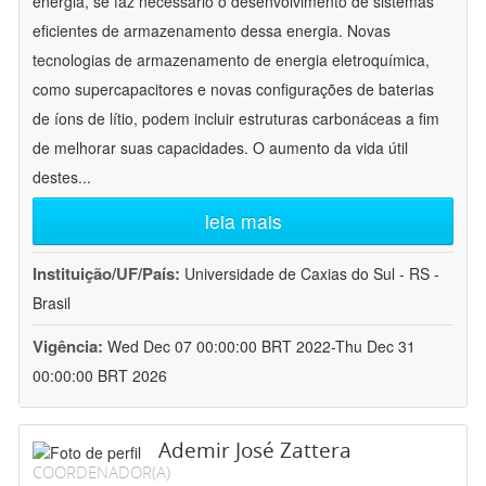
energia, se faz necessário o desenvolvimento de sistemas
eficientes de armazenamento dessa energia. Novas
tecnologias de armazenamento de energia eletroquímica,
como supercapacitores e novas configurações de baterias
de íons de lítio, podem incluir estruturas carbonáceas a fim
de melhorar suas capacidades. O aumento da vida útil
destes
...
leia mais
Instituição/UF/País:
Universidade de Caxias do Sul - RS -
Brasil
Vigência:
Wed Dec 07 00:00:00 BRT 2022-Thu Dec 31
00:00:00 BRT 2026
Ademir José Zattera
COORDENADOR(A)