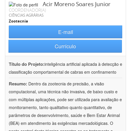
Acir Moreno Soares Junior
COORDENADOR(A)
CIÊNCIAS AGRÁRIAS
Zootecnia
E-mail
Currículo
Título do Projeto:
inteligência artificial aplicada à detecção e
classificação comportamental de cabras em confinamento
Resumo:
Dentro da zootecnia de precisão, a visão
computacional, uma técnica não invasiva, de baixo custo e
com múltiplas aplicações, pode ser utilizada para avaliação e
monitoramento, tanto qualitativo quanto quantitativo, de
parâmetros de desenvolvimento, saúde e Bem Estar Animal
(BEA) em atendimento às exigências mercadológicas. O