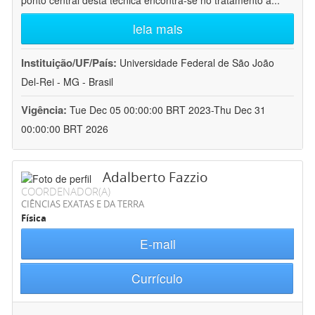
ponto central desta técnica encontra-se no tratamento a
...
leia mais
Instituição/UF/País:
Universidade Federal de São João
Del-Rei - MG - Brasil
Vigência:
Tue Dec 05 00:00:00 BRT 2023-Thu Dec 31
00:00:00 BRT 2026
Adalberto Fazzio
COORDENADOR(A)
CIÊNCIAS EXATAS E DA TERRA
Física
E-mail
Currículo