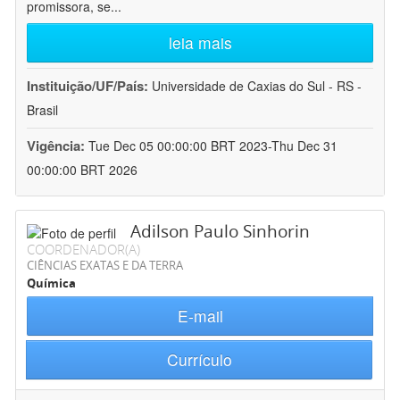
promissora, se
...
leia mais
Instituição/UF/País:
Universidade de Caxias do Sul - RS -
Brasil
Vigência:
Tue Dec 05 00:00:00 BRT 2023-Thu Dec 31
00:00:00 BRT 2026
Adilson Paulo Sinhorin
COORDENADOR(A)
CIÊNCIAS EXATAS E DA TERRA
Química
E-mail
Currículo